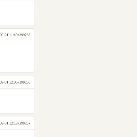
09-01 11:49
#399255
09-01 12:05
#399256
09-01 12:18
#399257