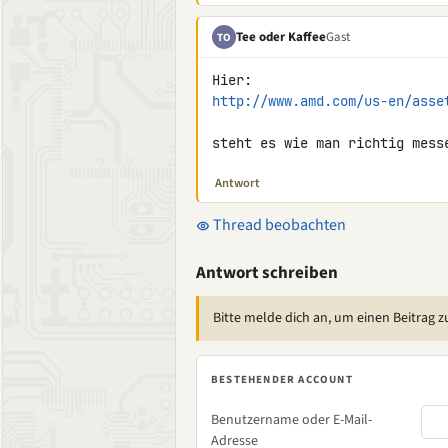
Tee oder Kaffee
Gast
TO
http://www.amd.com/us-en/asse
steht es wie man richtig mess
Antwort
Thread beobachten
Antwort schreiben
Bitte melde dich an, um einen Beitrag z
BESTEHENDER ACCOUNT
Benutzername oder E-Mail-
Adresse