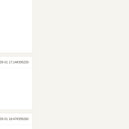
09-01 17:14
#399259
09-01 18:47
#399260