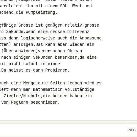
vergleicht ihn mit einem SOLL-Wert und

chend die Pumpleistung.

gfähige Grösse ist,genügen relativ grosse

ro Sekunde.Wenn eine grosse Differenz

uss dann logischerweise auch die Anpassung

tten) erfolgen.Das kann aber wieder ein

 (Überschwingen)verursachen.Ob man

 nach einigen Sekunden bemerkbar,da eine

it nicht sofort in einer

Da heisst es dann Probieren.

auch eine Menge gute Seiten,jedoch wird es

iert wenn man mathematisch vollständige

l Ziegler/Nichols,die beiden haben ein

 von Reglern beschrieben.
2006-