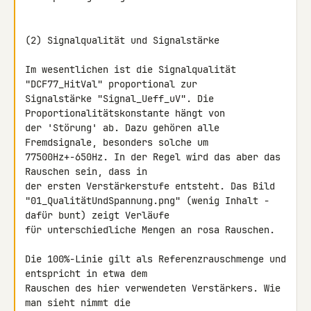
(2) Signalqualität und Signalstärke

Im wesentlichen ist die Signalqualität 
"DCF77_HitVal" proportional zur 

Signalstärke "Signal_Ueff_uV". Die 
Proportionalitätskonstante hängt von 

der 'Störung' ab. Dazu gehören alle 
Fremdsignale, besonders solche um 

77500Hz+-650Hz. In der Regel wird das aber das 
Rauschen sein, dass in 

der ersten Verstärkerstufe entsteht. Das Bild 

"01_QualitätUndSpannung.png" (wenig Inhalt - 
dafür bunt) zeigt Verläufe 

für unterschiedliche Mengen an rosa Rauschen.

Die 100%-Linie gilt als Referenzrauschmenge und 
entspricht in etwa dem 

Rauschen des hier verwendeten Verstärkers. Wie 
man sieht nimmt die 
