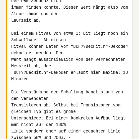
der PRN-Sequenz nicht 

immer finden konnte. Dieser Wert hängt also vom 
Algorithmus und der 

Laufzeit ab.

Bei einem HitVal von etwa 13 Bit liegt noch ein 
Schwellwert. Ab diesen 

Hitval können Daten vom "DCF77DecHit.h"-Dekoder 
dekodiert werden. Der 

Wert hängt ausschließlich von der verrechneten 
Messzeit ab, der 

"DCF77DecHit.h"-Dekoder erlaubt hier maximal 10 
Minuten.

Die Verstärkung der Schaltung hängt stark von 
den verwendeten 

Transistoren ab. Selbst bei Transistoren vom 
gleichem Typ gibt es große 

Unterschiede. Bei einem konkreten Aufbau liegt 
man nicht auf der 100% 

Linie sondern eher auf einer gedachten Linie 
zwischen 50% und 200%. - 
