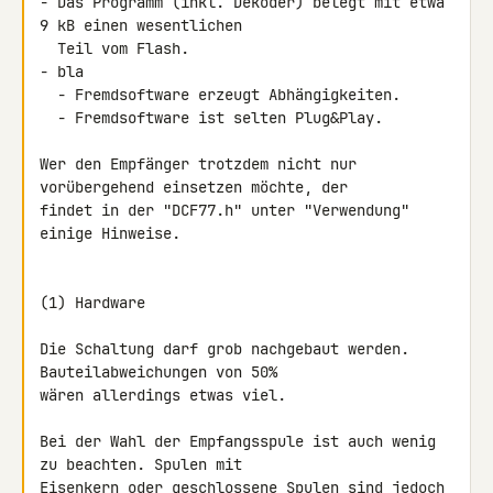
- Das Programm (inkl. Dekoder) belegt mit etwa 
9 kB einen wesentlichen

  Teil vom Flash.

- bla

  - Fremdsoftware erzeugt Abhängigkeiten.

  - Fremdsoftware ist selten Plug&Play.

Wer den Empfänger trotzdem nicht nur 
vorübergehend einsetzen möchte, der 

findet in der "DCF77.h" unter "Verwendung" 
einige Hinweise.

(1) Hardware

Die Schaltung darf grob nachgebaut werden. 
Bauteilabweichungen von 50% 

wären allerdings etwas viel.

Bei der Wahl der Empfangsspule ist auch wenig 
zu beachten. Spulen mit 

Eisenkern oder geschlossene Spulen sind jedoch 