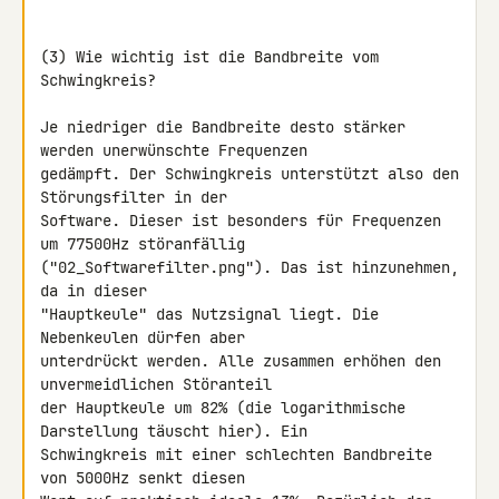
(3) Wie wichtig ist die Bandbreite vom 
Schwingkreis?

Je niedriger die Bandbreite desto stärker 
werden unerwünschte Frequenzen 

gedämpft. Der Schwingkreis unterstützt also den 
Störungsfilter in der 

Software. Dieser ist besonders für Frequenzen 
um 77500Hz störanfällig 

("02_Softwarefilter.png"). Das ist hinzunehmen, 
da in dieser 

"Hauptkeule" das Nutzsignal liegt. Die 
Nebenkeulen dürfen aber 

unterdrückt werden. Alle zusammen erhöhen den 
unvermeidlichen Störanteil 

der Hauptkeule um 82% (die logarithmische 
Darstellung täuscht hier). Ein 

Schwingkreis mit einer schlechten Bandbreite 
von 5000Hz senkt diesen 
