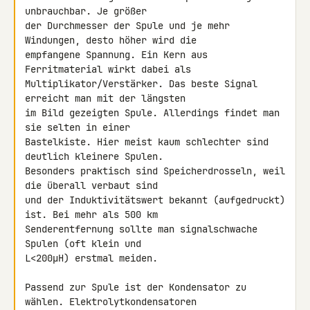
unbrauchbar. Je größer 

der Durchmesser der Spule und je mehr 
Windungen, desto höher wird die 

empfangene Spannung. Ein Kern aus 
Ferritmaterial wirkt dabei als 

Multiplikator/Verstärker. Das beste Signal 
erreicht man mit der längsten 

im Bild gezeigten Spule. Allerdings findet man 
sie selten in einer 

Bastelkiste. Hier meist kaum schlechter sind 
deutlich kleinere Spulen. 

Besonders praktisch sind Speicherdrosseln, weil 
die überall verbaut sind 

und der Induktivitätswert bekannt (aufgedruckt) 
ist. Bei mehr als 500 km 

Senderentfernung sollte man signalschwache 
Spulen (oft klein und 

L<200µH) erstmal meiden.

Passend zur Spule ist der Kondensator zu 
wählen. Elektrolytkondensatoren 
