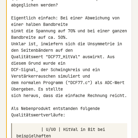
abgeglichen werden?

Eigentlich einfach: Bei einer Abweichung von 
einer halben Bandbreite 

sinkt die Spannung auf 70% und bei einer ganzen 
Bandbreite auf ca. 50%. 

Unklar ist, inwiefern sich die Unsymmetrie in 
den Seitenbändern auf den 

Qualitätswert "DCF77_HitVal" auswirkt. Aus 
diesem Grund wurde ein 

DCF-Signal, der Schwingkreis und ein 
Verstärkerrauschen simuliert und 

dem normalen Programm ("DCF77.c") als ADC-Wert 
übergeben. Es stellte 

sich heraus, dass die einfache Rechnung reicht.

Als Nebenprodukt entstanden folgende 
          | U/U0 | HitVal in Bit bei 