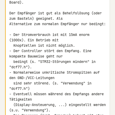
Board).

Der Empfänger ist gut als Behelfslösung (oder 
zum Basteln) geeignet. Als 

Alternative zum normalen Empfänger nur bedingt:

- Der Stromverbrauch ist mit 15mA enorm 
(1000x). Ein Betrieb mit

  Knopfzellen ist nicht möglich.

- Der Controller stört den Empfang. Eine 
kompakte Bauweise geht nur

  bedingt (s. "STM32-Störungen mindern" in 
"dcf77.h").

- Normalerweise unkritische Stromspitzen auf 
den GND-/VCC-Leitungen

  sind sehr störend. (s. "Verwendung" in 
"dcf77.h")

- Eventuell müssen während des Empfangs andere 
Tätigkeiten

  (Display-Ansteuerung, ...) eingestellt werden 
(s.u. "Verwendung").
