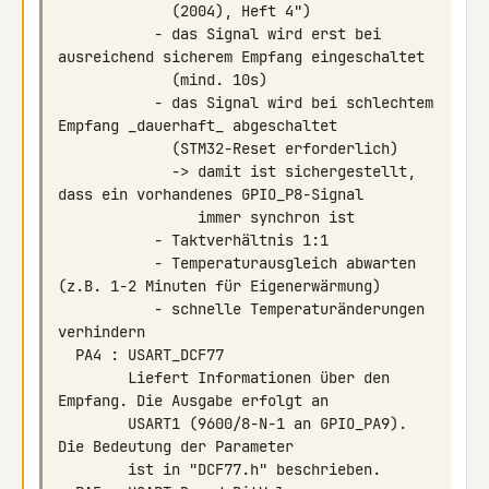
           - das Signal wird erst bei 
           - das Signal wird bei schlechtem 
             -> damit ist sichergestellt, 
           - Temperaturausgleich abwarten 
           - schnelle Temperaturänderungen 
        Liefert Informationen über den 
        USART1 (9600/8-N-1 an GPIO_PA9). 