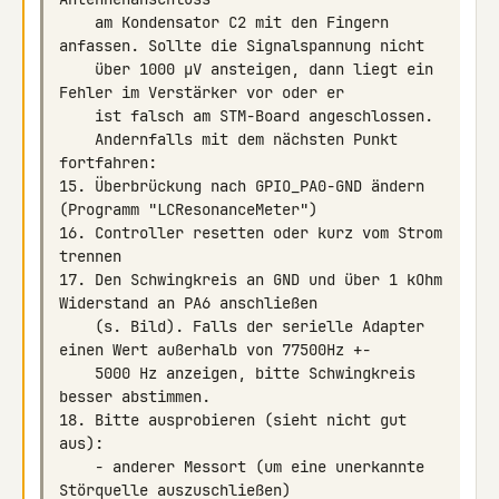
    am Kondensator C2 mit den Fingern 
    über 1000 µV ansteigen, dann liegt ein 
    Andernfalls mit dem nächsten Punkt 
15. Überbrückung nach GPIO_PA0-GND ändern 
16. Controller resetten oder kurz vom Strom 
17. Den Schwingkreis an GND und über 1 kOhm 
    (s. Bild). Falls der serielle Adapter 
    5000 Hz anzeigen, bitte Schwingkreis 
18. Bitte ausprobieren (sieht nicht gut 
    - anderer Messort (um eine unerkannte 