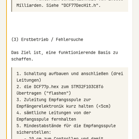
(3) Erstbetrieb / Fehlersuche

Das Ziel ist, eine funktionierende Basis zu 
1. Schaltung aufbauen und anschließen (drei 
2. die DCF77p.hex zum STM32F103C8T6 
3. Zuleitung Empfangsspule zur 
4. sämtliche Leitungen von der 
5. Mindestabstände für die Empfangsspule 
   - 10 cm zum Controller und damit 