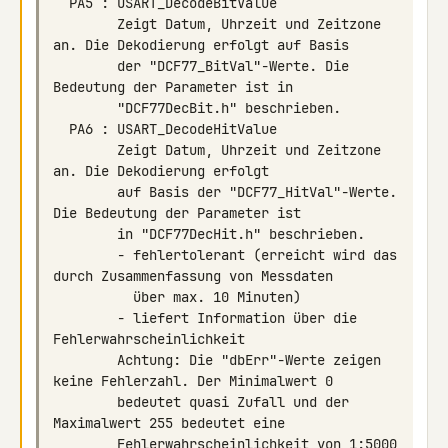
        Zeigt Datum, Uhrzeit und Zeitzone 
        der "DCF77_BitVal"-Werte. Die 
        Zeigt Datum, Uhrzeit und Zeitzone 
        auf Basis der "DCF77_HitVal"-Werte. 
        - fehlertolerant (erreicht wird das 
        - liefert Information über die 
        Achtung: Die "dbErr"-Werte zeigen 
        bedeutet quasi Zufall und der 
        Fehlerwahrscheinlichkeit von 1:5000 