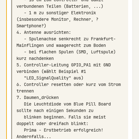
   - 1 m zu sonstiger Elektronik 
(insbesondere Monitor, Rechner, ?
   - Spulenachse senkrecht zu Frankfurt-
   - bei flachen Spulen (SMD, Luftspule) 
5. Controller-Leitung GPIO_PA1 mit GND 
6. Controller resetten oder kurz vom Strom 
   Die Leuchtdiode vom Blue Pill Board 
   blinken beginnen. Falls sie meist 
   Prima - Erstbetrieb erfolgreich! 