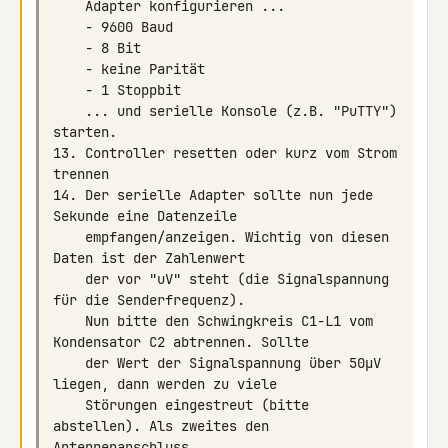
    ... und serielle Konsole (z.B. "PuTTY") 
13. Controller resetten oder kurz vom Strom 
14. Der serielle Adapter sollte nun jede 
    empfangen/anzeigen. Wichtig von diesen 
    der vor "uV" steht (die Signalspannung 
    Nun bitte den Schwingkreis C1-L1 vom 
    der Wert der Signalspannung über 50µV 
    Störungen eingestreut (bitte 
abstellen). Als zweites den 