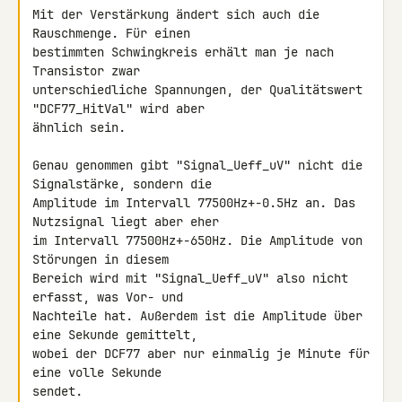
Mit der Verstärkung ändert sich auch die 
Rauschmenge. Für einen 

bestimmten Schwingkreis erhält man je nach 
Transistor zwar 

unterschiedliche Spannungen, der Qualitätswert 
"DCF77_HitVal" wird aber 

ähnlich sein.

Genau genommen gibt "Signal_Ueff_uV" nicht die 
Signalstärke, sondern die 

Amplitude im Intervall 77500Hz+-0.5Hz an. Das 
Nutzsignal liegt aber eher 

im Intervall 77500Hz+-650Hz. Die Amplitude von 
Störungen in diesem 

Bereich wird mit "Signal_Ueff_uV" also nicht 
erfasst, was Vor- und 

Nachteile hat. Außerdem ist die Amplitude über 
eine Sekunde gemittelt, 

wobei der DCF77 aber nur einmalig je Minute für 
eine volle Sekunde 

sendet.
