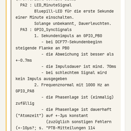
        Bluepill-LED für die erste Sekunde 
           - bei DCF77-Sekundenbeginn 
           - die Abweichung ist besser als 
           - bei schlechtem Signal wird 
        2. Frequenznormal mit 1000 Hz an 
           - die Phasenlage ist (einmalig) 
           - die Phasenlage ist dauerhaft 
             (zuzüglich sonstigen Fehlern 