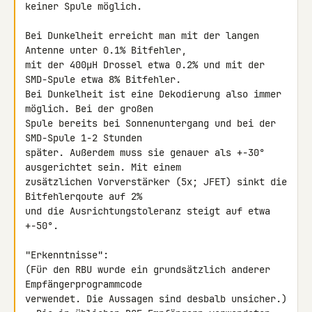
keiner Spule möglich.

Bei Dunkelheit erreicht man mit der langen 
Antenne unter 0.1% Bitfehler, 

mit der 400µH Drossel etwa 0.2% und mit der 
SMD-Spule etwa 8% Bitfehler. 

Bei Dunkelheit ist eine Dekodierung also immer 
möglich. Bei der großen 

Spule bereits bei Sonnenuntergang und bei der 
SMD-Spule 1-2 Stunden 

später. Außerdem muss sie genauer als +-30° 
ausgerichtet sein. Mit einem 

zusätzlichen Vorverstärker (5x; JFET) sinkt die 
Bitfehlerqoute auf 2% 

und die Ausrichtungstoleranz steigt auf etwa 
+-50°.

"Erkenntnisse":

(Für den RBU wurde ein grundsätzlich anderer 
Empfängerprogrammcode 

verwendet. Die Aussagen sind desbalb unsicher.)
