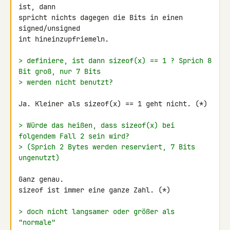
ist, dann

spricht nichts dagegen die Bits in einen 
signed/unsigned

int hineinzupfriemeln.

> definiere, ist dann sizeof(x) == 1 ? Sprich 8 
Bit groß, nur 7 Bits
> werden nicht benutzt?
Ja. Kleiner als sizeof(x) == 1 geht nicht. (*)

> Würde das heißen, dass sizeof(x) bei 
folgendem Fall 2 sein wird?
> (Sprich 2 Bytes werden reserviert, 7 Bits 
ungenutzt)
Ganz genau.

sizeof ist immer eine ganze Zahl. (*)

> doch nicht langsamer oder größer als 
"normale"