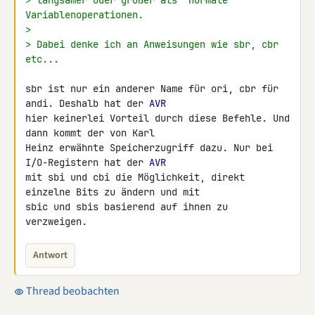
> langsamer oder größer als "normale" 
Variablenoperationen.
>
> Dabei denke ich an Anweisungen wie sbr, cbr 
etc...
sbr ist nur ein anderer Name für ori, cbr für 
andi. Deshalb hat der 
AVR
hier keinerlei Vorteil durch diese Befehle. Und 
dann kommt der von Karl

Heinz erwähnte Speicherzugriff dazu. Nur bei 
I/O-Registern hat der 
AVR
mit sbi und cbi die Möglichkeit, direkt 
einzelne Bits zu ändern und mit

sbic und sbis basierend auf ihnen zu 
verzweigen.
Antwort
Thread beobachten