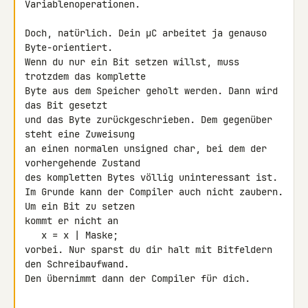
Variablenoperationen.

Doch, natürlich. Dein µC arbeitet ja genauso 
Byte-orientiert.

Wenn du nur ein Bit setzen willst, muss 
trotzdem das komplette

Byte aus dem Speicher geholt werden. Dann wird 
das Bit gesetzt

und das Byte zurückgeschrieben. Dem gegenüber 
steht eine Zuweisung

an einen normalen unsigned char, bei dem der 
vorhergehende Zustand

des kompletten Bytes völlig uninteressant ist.

Im Grunde kann der Compiler auch nicht zaubern. 
Um ein Bit zu setzen

kommt er nicht an

   x = x | Maske;

vorbei. Nur sparst du dir halt mit Bitfeldern 
den Schreibaufwand.

Den übernimmt dann der Compiler für dich.
