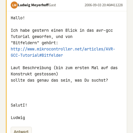
Ludwig Meyerhoff
Gast
2006-09-03 20:46
#411228
LM
Hallo!

Ich habe gestern einen Blick in das avr-gcc 
Tutorial geworfen, und von

http://www.mikrocontroller.net/articles/AVR-
GCC-Tutorial#Bitfelder
Laut Beschreibung (bin zum ersten Mal auf das 
Konstrukt gestossen)

sollte das genau das sein, was Du suchst?

SalutI!

Ludwig
Antwort