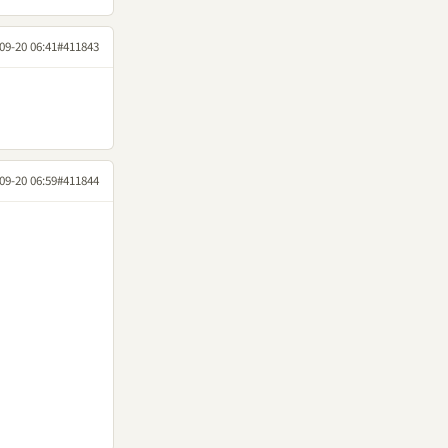
09-20 06:41
#411843
09-20 06:59
#411844