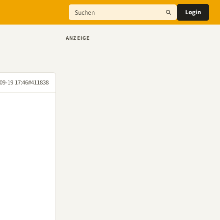
Login
ANZEIGE
09-19 17:46
#411838