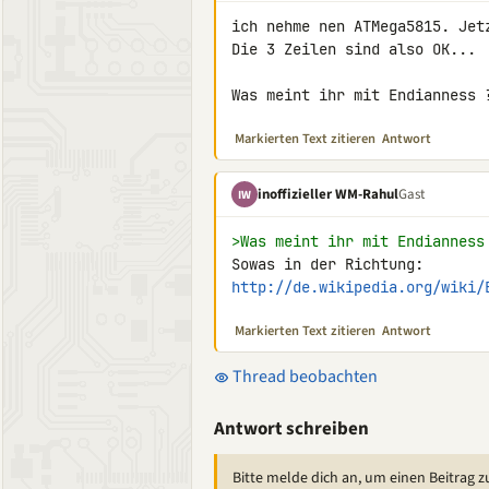
ich nehme nen ATMega5815. Jet
Die 3 Zeilen sind also OK...

Was meint ihr mit Endianness 
Markierten Text zitieren
Antwort
inoffizieller WM-Rahul
Gast
IW
>Was meint ihr mit Endianness
http://de.wikipedia.org/wiki/
Markierten Text zitieren
Antwort
Thread beobachten
Antwort schreiben
Bitte melde dich an, um einen Beitrag z