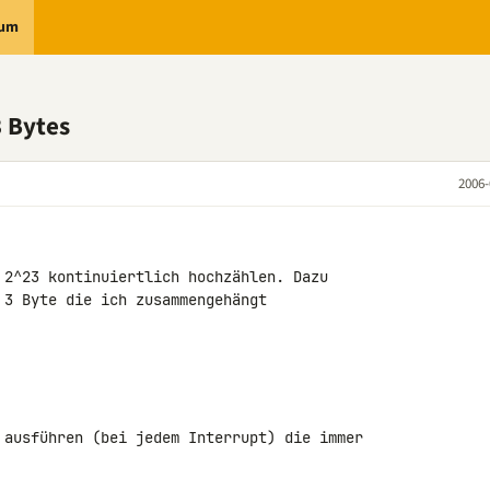
rum
3 Bytes
2006-
 2^23 kontinuiertlich hochzählen. Dazu

 3 Byte die ich zusammengehängt

 ausführen (bei jedem Interrupt) die immer
