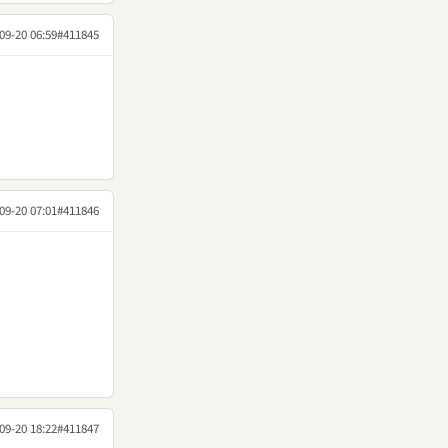
09-20 06:59
#411845
09-20 07:01
#411846
09-20 18:22
#411847