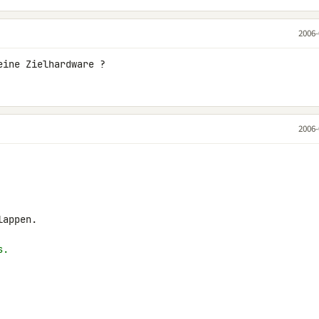
2006-
eine Zielhardware ?
2006-
appen.

s.