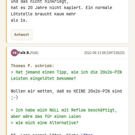
und das nicht hinkriegt, 

hat es 20 Jahre nicht kapiert. Ein normale 
Lötstelle braucht kaum mehr 

als 1s.
Antwort
Falk B.
(falk)
2022-08-13 08:23
#7158225
FB
Thomas P. schrieb:
> Hat jemand einen Tipp, wie ich die 20x26-PIN 
Leisten eingelötet bekomme?
Wollen wir wetten, daß es KEINE 20x26-PIN sind 
;-)

> Ich habe mich NULL mit Reflow beschäftigt, 
aber wäre das für einen Laien
> wie mich eine Alternative?