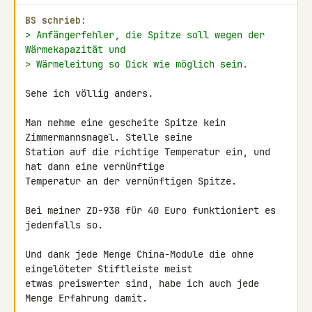
BS schrieb:
> Anfängerfehler, die Spitze soll wegen der 
Wärmekapazität und
> Wärmeleitung so Dick wie möglich sein.
Sehe ich völlig anders.

Man nehme eine gescheite Spitze kein 
Zimmermannsnagel. Stelle seine 

Station auf die richtige Temperatur ein, und 
hat dann eine vernünftige 

Temperatur an der vernünftigen Spitze.

Bei meiner ZD-938 für 40 Euro funktioniert es 
jedenfalls so.

Und dank jede Menge China-Module die ohne 
eingelöteter Stiftleiste meist 

etwas preiswerter sind, habe ich auch jede 
Menge Erfahrung damit.
