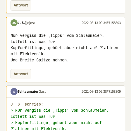
Antwort
J. S.
(jojos)
2022-08-13 09:34
#7158303
JS
Nur vergiss die ‚Tipps‘ vom Schlaumeier. 
Lötfett ist was für 

Kupferfittinge, gehört aber nicht auf Platinen 
mit Elektronik.

Und Breite Spitze nehmen.
Antwort
Schlaumaier
Gast
2022-08-13 09:38
#7158309
S
J. S. schrieb:
> Nur vergiss die ‚Tipps‘ vom Schlaumeier. 
Lötfett ist was für
> Kupferfittinge, gehört aber nicht auf 
Platinen mit Elektronik.