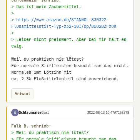
Schlaumaier schrieb:
> Das ist mein Zaubermittel:
>
> 
https://www.amazon.de/STANNOL-830322-
Flussmittelstift-Typ-X32-10I/dp/B002BZFXOK
>
> Leider nicht preiswert. Aber bei mir hält es 
ewig.
Weil du praktisch nie lötest?

Für normale Stiftleisten braucht man das nicht. 
Normales 1mm Lötzinn mit 

ca. 2-3% Flußmittelanteil sind ausreichend.
Antwort
Schlaumaier
Gast
2022-08-13 10:47
#7158378
S
Falk B. schrieb:
> Weil du praktisch nie lötest?
> Für normale Stiftleisten braucht man das 