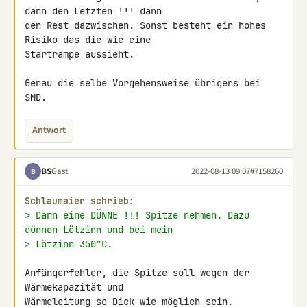
dann den Letzten !!! dann 

den Rest dazwischen. Sonst besteht ein hohes 
Risiko das die wie eine 

Startrampe aussieht.

Genau die selbe Vorgehensweise übrigens bei 
SMD.
Antwort
BS
Gast
2022-08-13 09:07
#7158260
B
Schlaumaier schrieb:
> Dann eine DÜNNE !!! Spitze nehmen. Dazu 
dünnen Lötzinn und bei mein
> Lötzinn 350°C.
Anfängerfehler, die Spitze soll wegen der 
Wärmekapazität und 

Wärmeleitung so Dick wie möglich sein.