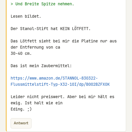
> Und Breite Spitze nehmen.
Lesen bildet.

Der Stanol-Stift hat KEIN LÖTFETT.

Das Lötfett sieht bei mir die Platine nur aus 
der Entfernung von ca 

30-40 cm.

Das ist mein Zaubermittel:

https://www.amazon.de/STANNOL-830322-
Flussmittelstift-Typ-X32-10I/dp/B002BZFXOK
Leider nicht preiswert. Aber bei mir hält es 
ewig. Ist halt wie ein 

Eding. ;)
Antwort