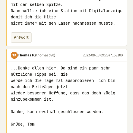
mit der selben Spitze. 

Dann wollte ich eine Station mit Digitalanzeige 
damit ich die Hitze 

nicht immer mit den Laser nachmessen musste.
Antwort
Thomas P.
(thomasp90)
2022-08-13 09:28
#7158300
TP
...Danke allen hier! Da sind ein paar sehr 
nützliche Tipps bei, die 

werde ich die Tage mal ausprobieren, ich bin 
nach den Beiträgen jetzt 

wieder besserer Hoffung, dass das doch zügig 
hinzubekommen ist.

Danke, kann erstmal geschlossen werden.

Grüße, Tom