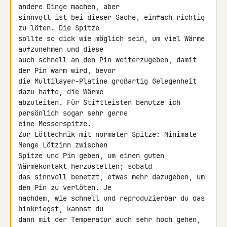
andere Dinge machen, aber 

sinnvoll ist bei dieser Sache, einfach richtig 
zu löten. Die Spitze 

sollte so dick wie möglich sein, um viel Wärme 
aufzunehmen und diese 

auch schnell an den Pin weiterzugeben, damit 
der Pin warm wird, bevor 

die Multilayer-Platine großartig Gelegenheit 
dazu hatte, die Wärme 

abzuleiten. Für Stiftleisten benutze ich 
persönlich sogar sehr gerne 

eine Messerspitze.

Zur Löttechnik mit normaler Spitze: Minimale 
Menge Lötzinn zwischen 

Spitze und Pin geben, um einen guten 
Wärmekontakt herzustellen; sobald 

das sinnvoll benetzt, etwas mehr dazugeben, um 
den Pin zu verlöten. Je 

nachdem, wie schnell und reproduzierbar du das 
hinkriegst, kannst du 

dann mit der Temperatur auch sehr hoch gehen, 