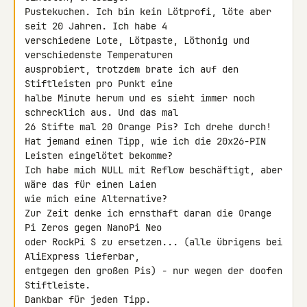
Pustekuchen. Ich bin kein Lötprofi, löte aber 
seit 20 Jahren. Ich habe 4 

verschiedene Lote, Lötpaste, Löthonig und 
verschiedenste Temperaturen 

ausprobiert, trotzdem brate ich auf den 
Stiftleisten pro Punkt eine 

halbe Minute herum und es sieht immer noch 
schrecklich aus. Und das mal 

26 Stifte mal 20 Orange Pis? Ich drehe durch!

Hat jemand einen Tipp, wie ich die 20x26-PIN 
Leisten eingelötet bekomme? 

Ich habe mich NULL mit Reflow beschäftigt, aber 
wäre das für einen Laien 

wie mich eine Alternative?

Zur Zeit denke ich ernsthaft daran die Orange 
Pi Zeros gegen NanoPi Neo 

oder RockPi S zu ersetzen... (alle übrigens bei 
AliExpress lieferbar, 

entgegen den großen Pis) - nur wegen der doofen 
Stiftleiste.

Dankbar für jeden Tipp.
