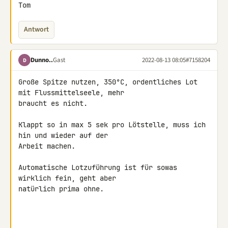
Tom
Antwort
Dunno..
Gast
2022-08-13 08:05
#7158204
D
Große Spitze nutzen, 350°C, ordentliches Lot 
mit Flussmittelseele, mehr 

braucht es nicht.

Klappt so in max 5 sek pro Lötstelle, muss ich 
hin und wieder auf der 

Arbeit machen.

Automatische Lotzuführung ist für sowas 
wirklich fein, geht aber 

natürlich prima ohne.
