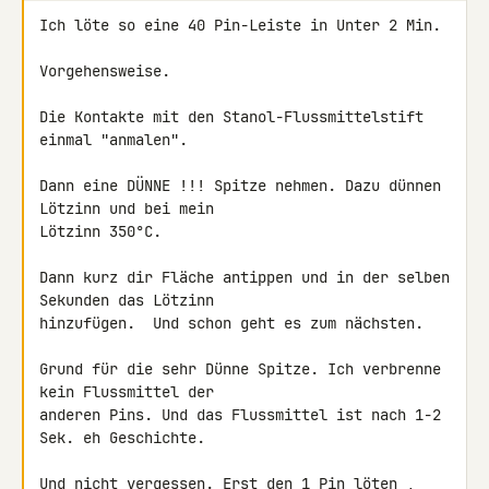
Ich löte so eine 40 Pin-Leiste in Unter 2 Min.

Vorgehensweise.

Die Kontakte mit den Stanol-Flussmittelstift 
einmal "anmalen".

Dann eine DÜNNE !!! Spitze nehmen. Dazu dünnen 
Lötzinn und bei mein 

Lötzinn 350°C.

Dann kurz dir Fläche antippen und in der selben 
Sekunden das Lötzinn 

hinzufügen.  Und schon geht es zum nächsten.

Grund für die sehr Dünne Spitze. Ich verbrenne 
kein Flussmittel der 

anderen Pins. Und das Flussmittel ist nach 1-2 
Sek. eh Geschichte.

Und nicht vergessen. Erst den 1 Pin löten , 