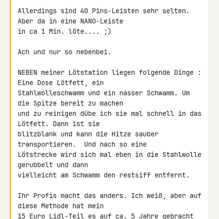
Allerdings sind 40 Pins-Leisten sehr selten. 
Aber da in eine NANO-Leiste 

in ca 1 Min. löte.... ;)

Ach und nur so nebenbei.

NEBEN meiner Lötstation liegen folgende Dinge : 
Eine Dose Lötfett, ein 

Stahlwolleschwamm und ein nasser Schwamm. Um 
die Spitze bereit zu machen 

und zu reinigen dübe ich sie mal schnell in das 
Lötfett. Dann ist sie 

blitzblank und kann die Hitze sauber 
transportieren.  Und nach so eine 

Lötstrecke wird sich mal eben in die Stahlwolle 
gerubbelt und dann 

vielleicht am Schwamm den restsiff entfernt.

Ihr Profis macht das anders. Ich weiß, aber auf 
diese Methode hat mein 

15 Euro Lidl-Teil es auf ca. 5 Jahre gebracht 