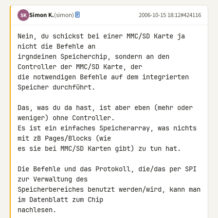
Simon K.
(simon)
2006-10-15 18:12
#424116
SK
Nein, du schickst bei einer MMC/SD Karte ja 
nicht die Befehle an 

irgndeinen Speicherchip, sondern an den 
Controller der MMC/SD Karte, der 

die notwendigen Befehle auf dem integrierten 
Speicher durchführt.

Das, was du da hast, ist aber eben (mehr oder 
weniger) ohne Controller. 

Es ist ein einfaches Speicherarray, was nichts 
mit zB Pages/Blocks (wie 

es sie bei MMC/SD Karten gibt) zu tun hat.

Die Befehle und das Protokoll, die/das per SPI 
zur Verwaltung des 

Speicherbereiches benutzt werden/wird, kann man 
im Datenblatt zum Chip 

nachlesen.
