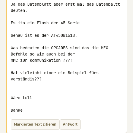
Ja das Datenblatt aber erst mal das Datenbaltt 
deuten.

Es its ein Flash der 45 Serie

Genau ist es der AT45DB161B.

Was bedeuten die OPCADES sind das die HEX 
Befehle so wie auch bei der 

MMC zur kommunikation ????

Hat vieleicht einer ein Beispiel fürs 
verständis???

Wäre toll

Danke
Markierten Text zitieren
Antwort