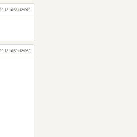
10-15 16:56
#424079
10-15 16:59
#424082