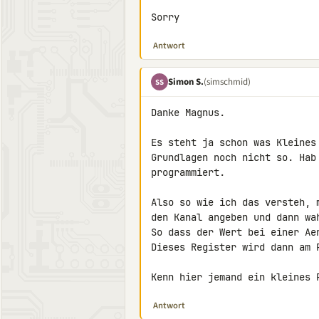
Sorry
Antwort
Simon S.
(simschmid)
SS
Danke Magnus.

Es steht ja schon was Kleines
Grundlagen noch nicht so. Hab
programmiert.

Also so wie ich das versteh, 
den Kanal angeben und dann wa
So dass der Wert bei einer Ae
Dieses Register wird dann am P
Kenn hier jemand ein kleines 
Antwort