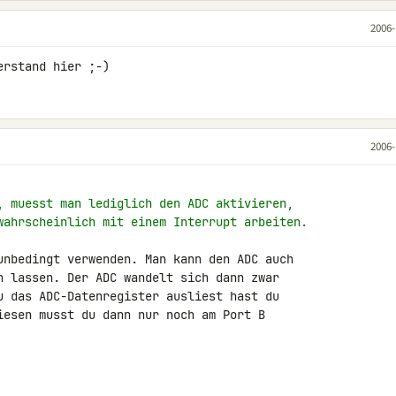
2006-
erstand hier ;-)
2006-
, muesst man lediglich den ADC aktivieren,
wahrscheinlich mit einem Interrupt arbeiten.
unbedingt verwenden. Man kann den ADC auch 

n lassen. Der ADC wandelt sich dann zwar 

u das ADC-Datenregister ausliest hast du 

iesen musst du dann nur noch am Port B 
