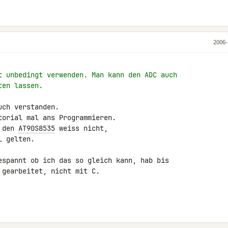
2006-
t unbedingt verwenden. Man kann den ADC auch
ten lassen.
ch verstanden.

orial mal ans Programmieren.

 den 
AT90S8535
 weiss nicht,

 gelten.

espannt ob ich das so gleich kann, hab bis 

gearbeitet, nicht mit C.
