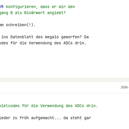
VR
 konfigurieren, dass er mir den
gang B als Binärwert angiebt?
m schreiben(!).

 ins Datenblatt des mega16 geworfen? Da 

odes für die Verwendung des ADCs drin.

2006-
pielcodes für die Verwendung des ADCs drin.
ieder zu früh aufgemacht... da steht gar 
