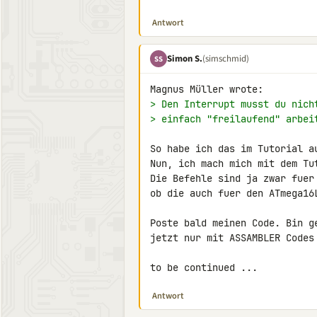
Antwort
Simon S.
(simschmid)
SS
> Den Interrupt musst du nich
> einfach "freilaufend" arbei
So habe ich das im Tutorial au
Nun, ich mach mich mit dem Tut
Die Befehle sind ja zwar fuer
ob die auch fuer den ATmega16L
Poste bald meinen Code. Bin g
jetzt nur mit ASSAMBLER Codes 
to be continued ...
Antwort