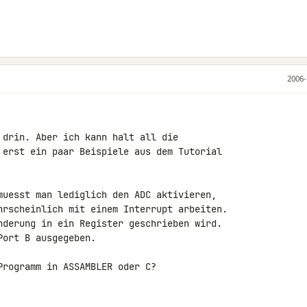
2006-
 drin. Aber ich kann halt all die 

 erst ein paar Beispiele aus dem Tutorial 

muesst man lediglich den ADC aktivieren, 

hrscheinlich mit einem Interrupt arbeiten. 

nderung in ein Register geschrieben wird. 

ort B ausgegeben.

Programm in ASSAMBLER oder C?