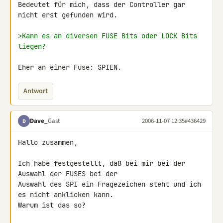
Bedeutet für mich, dass der Controller gar 
nicht erst gefunden wird.

>Kann es an diversen FUSE Bits oder LOCK Bits 
liegen?
Eher an einer Fuse: SPIEN.
Antwort
Dave_
Gast
2006-11-07 12:35
#436429
D
Hallo zusammen,

Ich habe festgestellt, daß bei mir bei der 
Auswahl der FUSES bei der 

Auswahl des SPI ein Fragezeichen steht und ich 
es nicht anklicken kann.

Warum ist das so?
