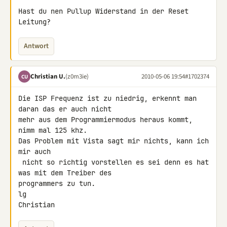
Hast du nen Pullup Widerstand in der Reset 
Leitung?
Antwort
Christian U.
(z0m3ie)
2010-05-06 19:54
#1702374
CU
Die ISP Frequenz ist zu niedrig, erkennt man 
daran das er auch nicht 

mehr aus dem Programmiermodus heraus kommt, 
nimm mal 125 khz.

Das Problem mit Vista sagt mir nichts, kann ich 
mir auch

 nicht so richtig vorstellen es sei denn es hat 
was mit dem Treiber des 

programmers zu tun.

lg

Christian