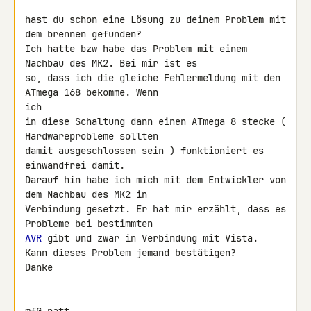
hast du schon eine Lösung zu deinem Problem mit 
dem brennen gefunden?

Ich hatte bzw habe das Problem mit einem 
Nachbau des MK2. Bei mir ist es 

so, dass ich die gleiche Fehlermeldung mit den 
ATmega 168 bekomme. Wenn 

ich

in diese Schaltung dann einen ATmega 8 stecke ( 
Hardwareprobleme sollten 

damit ausgeschlossen sein ) funktioniert es 
einwandfrei damit.

Darauf hin habe ich mich mit dem Entwickler von 
dem Nachbau des MK2 in 

Verbindung gesetzt. Er hat mir erzählt, dass es 
AVR
 gibt und zwar in Verbindung mit Vista.

Kann dieses Problem jemand bestätigen?

Danke
