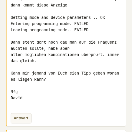
dann kommt diese Anzeige

Setting mode and device parameters .. OK

Entering programming mode. FAILED

Leaving programming mode.. FAILED

Dann steht dort noch daß man auf die Fraquenz 
auchten sollte, habe aber 

aller möglichen kombinationen überprüft. immer 
das gleich.

Kann mir jemand von Euch eien Tipp geben woran 
es liegen kann?

Mfg

David

Antwort