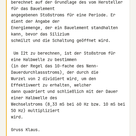
berechnet auf der Grundlage des vom Hersteller 
für das Bauelement 

angegebenen Stoßstroms für eine Periode. Er 
dient der Angabe der 

Energiemenge, der ein Bauelement standhalten 
kann, bevor das Silizium 

schmilzt und die Schaltung geöffnet wird.

 Um I2t zu berechnen, ist der Stoßstrom für 
eine Halbwelle zu bestimmen 

(in der Regel das 10-fache des Nenn-
Dauerdurchlassstroms), der durch die 

Wurzel von 2 dividiert wird, um den 
Effektivwert zu erhalten, welcher 

dann quadriert und schließlich mit der Dauer 
einer Halbwelle des 

Wechselstroms (8,33 mS bei 60 Hz bzw. 10 mS bei 
50 Hz) multipliziert 

wird.

Gruss Klaus.