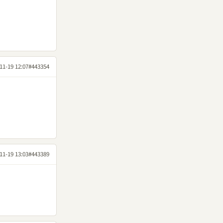
11-19 12:07
#443354
11-19 13:03
#443389