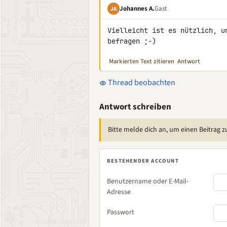
Johannes A.
Gast
JA
Vielleicht ist es nützlich, u
befragen ;-)
Markierten Text zitieren
Antwort
Thread beobachten
Antwort schreiben
Bitte melde dich an, um einen Beitrag z
BESTEHENDER ACCOUNT
Benutzername oder E-Mail-
Adresse
Passwort