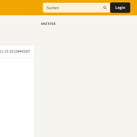
Login
ANZEIGE
11-19 10:23
#443307