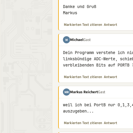
Danke und Gruß

Markus
Markierten Text zitieren
Antwort
Michael
Gast
M
Dein Programm verstehe ich ni
linksbündige ADC-Werte, schie
verbleibenden Bits auf PORTB 
Markierten Text zitieren
Antwort
Markus Reichert
Gast
MR
weil ich bei PortB nur 0,1,3,
auszugeben...
Markierten Text zitieren
Antwort