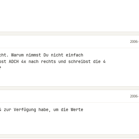
2006-
cht. Warum nimmst Du nicht einfach 

bst ADCH 4x nach rechts und schreibst die 4 

?
2006-
4 zur Verfügung habe, um die Werte 
