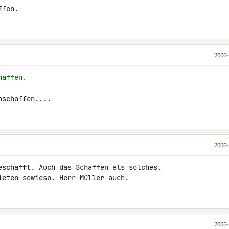
ffen.
2006-
haffen.
nschaffen....
2006-
eschafft. Auch das Schaffen als solches. 

ieten sowieso. Herr Müller auch.
2006-