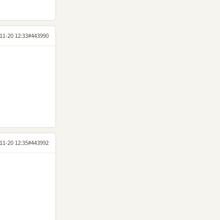
11-20 12:33
#443990
11-20 12:35
#443992