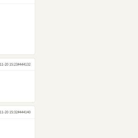
11-20 15:23
#444132
11-20 15:32
#444140