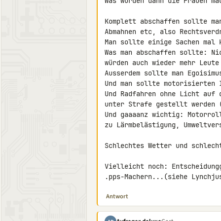
Was würden dann die Frauen ma
Komplett abschaffen sollte ma
Abmahnen etc, also Rechtsverdr
Man sollte einige Sachen mal 
Was man abschaffen sollte: Ni
würden auch wieder mehr Leute 
Ausserdem sollte man Egoisimus
Und man sollte motorisierten I
Und Radfahren ohne Licht auf 
unter Strafe gestellt werden 
Und gaaaanz wichtig: Motorrol
zu Lärmbelästigung, Umweltver
Schlechtes Wetter und schlech
Vielleicht noch: Entscheidung
.pps-Machern...(siehe Lynchju
Antwort