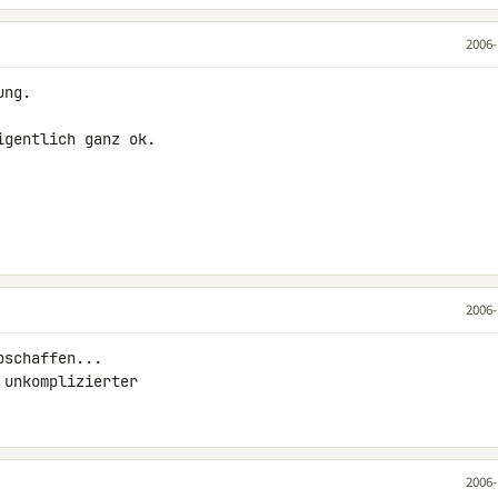
2006-
ng.

gentlich ganz ok.

2006-
schaffen...

 unkomplizierter
2006-