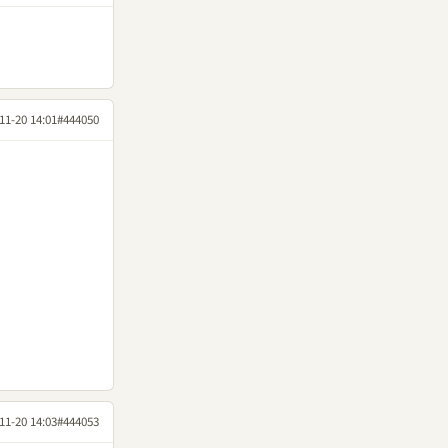
11-20 14:01
#444050
11-20 14:03
#444053