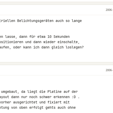
2006-
triellen Belichtungsgeräten auch so lange 

en lasse, dann für etwa 10 Sekunden 

ositionieren und dann wieder einschalte, 

aufen, oder kann ich dann gleich loslegen?
2006-
 umgebaut, da liegt die Platine auf der 

ayout dann nur noch schwer erkennen :D . 

vorher ausgerichtet und fixiert mit 

htung von oben erfolgt gehts auch ohne 
