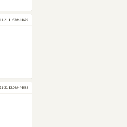
11-21 11:57
#444679
11-21 12:06
#444688