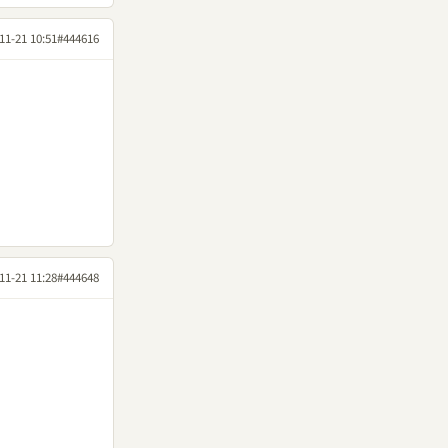
11-21 10:51
#444616
11-21 11:28
#444648