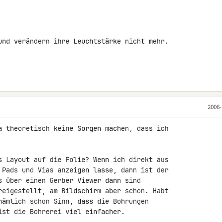
und verändern ihre Leuchtstärke nicht mehr.

2006-
a theoretisch keine Sorgen machen, dass ich 

s Layout auf die Folie? Wenn ich direkt aus 

 Pads und Vias anzeigen lasse, dann ist der 

s über einen Gerber Viewer dann sind 

reigestellt, am Bildschirm aber schon. Habt 

nämlich schon Sinn, dass die Bohrungen 

ist die Bohrerei viel einfacher.