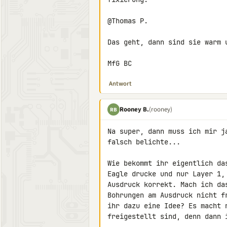
@Thomas P.

Das geht, dann sind sie warm 
MfG BC
Antwort
Rooney B.
(rooney)
RB
Na super, dann muss ich mir j
falsch belichte...

Wie bekommt ihr eigentlich da
Eagle drucke und nur Layer 1,
Ausdruck korrekt. Mach ich da
Bohrungen am Ausdruck nicht f
ihr dazu eine Idee? Es macht 
freigestellt sind, denn dann 