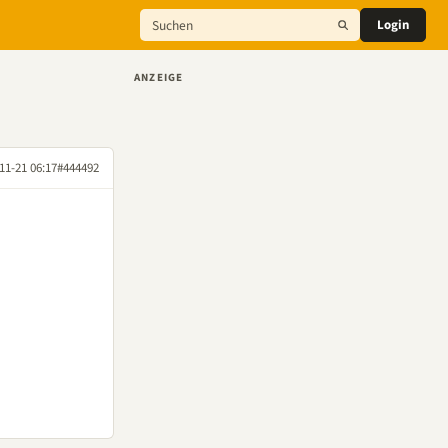
Login
ANZEIGE
11-21 06:17
#444492