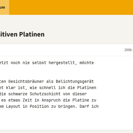
rum
tiven Platinen
2006-
etzt noch nie selbst hergestellt, möchte 

ten Gesichtsbräuner als Belichtungsgerät 

ht klar ist, wie schnell ich die Platinen 

die schwarze Schutzschicht von dieser 

 es etwas Zeit in Anspruch die Platine zu 

em Layout in Position zu bringen. Darf ich 
