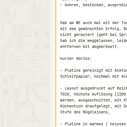
- bohren, bestücken, ausprobie
Hab am WE auch mal mit der To
mit dem gewünschten Erfolg. B
nicht gerastert (geht bei Spr
hab ich die weggelassen, leid
entfernen mit abgebröselt.

kurzer Abriss:

- Platine gereinigt mit Aceto
Schleifpapier, nochmal mit Ace
- Layout ausgedruckt auf Reic
7010, höchste Auflösung (1200
werden, ausgeschnitten, mit K
Küchentuch draufgelegt, mit D
Stufe des Bügeleisens,

- Platine in warmes / heisses