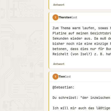
Antwort
Thorsten
Gast
T
Zum Thema warm laufen, sowas 
Platine auf meinen Gesichtsbr
Sekunden wieder aus. Da muß d
bisher noch nie eine einzige 
betonen, dass dies nur für Bu
Reichelt (von Isel?) z. B. ha
Antwort
Tien
Gast
T
@Sebastian:

Du schreibst: "der inzwischen
Ich will mir auch das läßtige