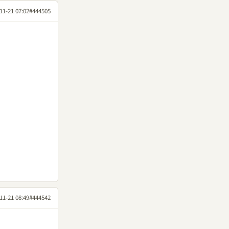
11-21 07:02
#444505
11-21 08:49
#444542