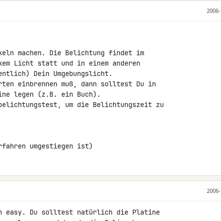
2006-
keln machen. Die Belichtung findet im 

kem Licht statt und in einem anderen 

ntlich) Dein Umgebungslicht.

rten einbrennen muß, dann solltest Du in 

ne legen (z.B. ein Buch).

belichtungstest, um die Belichtungszeit zu 

rfahren umgestiegen ist)
2006-
h easy. Du solltest natürlich die Platine 
