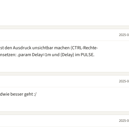
2025-0
nst den Ausdruck unsichtbar machen (CTRL-Rechte-
insetzen: .param Delay=1m und {Delay} im PULSE.
2025-0
dwie besser geht :/
2025-0