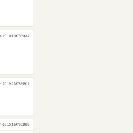
4-10 10:13
#7859647
4-10 19:24
#7859917
4-16 15:13
#7862882