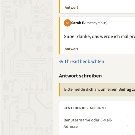
Antwort
Sarah E.
(meneymaus)
SE
Super danke, das werde ich mal pro
Antwort
Thread beobachten
Antwort schreiben
Bitte melde dich an, um einen Beitrag z
BESTEHENDER ACCOUNT
Benutzername oder E-Mail-
Adresse