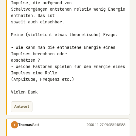
Impulse, die aufgrund von 

Schaltvorgängen entstehen relativ wenig Energie 
enthalten. Das ist 

soweit auch einsehbar.

Meine (vielleicht etwas theoretische) Frage:

- Wie kann man die enthaltene Energie eines 
Impulses berechnen oder 

abschätzen ?

- Welche Faktoren spielen für den Energie eines 
Impulses eine Rolle 

(Amplitude, Frequenz etc.)

Vielen Dank
Antwort
Thomas
Gast
2006-11-27 09:35
#448388
T