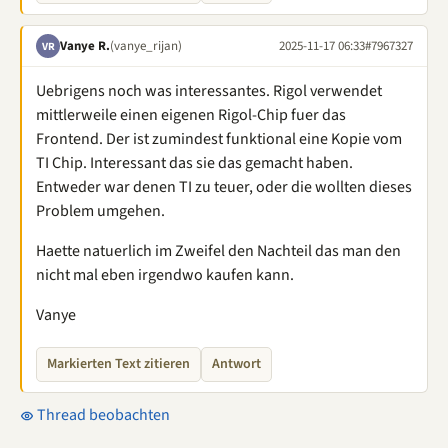
Vanye R.
(vanye_rijan)
2025-11-17 06:33
#7967327
VR
Uebrigens noch was interessantes. Rigol verwendet
mittlerweile einen eigenen Rigol-Chip fuer das
Frontend. Der ist zumindest funktional eine Kopie vom
TI Chip. Interessant das sie das gemacht haben.
Entweder war denen TI zu teuer, oder die wollten dieses
Problem umgehen.
Haette natuerlich im Zweifel den Nachteil das man den
nicht mal eben irgendwo kaufen kann.
Vanye
Markierten Text zitieren
Antwort
Thread beobachten