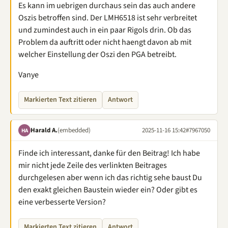
Es kann im uebrigen durchaus sein das auch andere
Oszis betroffen sind. Der LMH6518 ist sehr verbreitet
und zumindest auch in ein paar Rigols drin. Ob das
Problem da auftritt oder nicht haengt davon ab mit
welcher Einstellung der Oszi den PGA betreibt.
Vanye
Markierten Text zitieren
Antwort
Harald A.
(embedded)
2025-11-16 15:42
#7967050
HA
Finde ich interessant, danke für den Beitrag! Ich habe
mir nicht jede Zeile des verlinkten Beitrages
durchgelesen aber wenn ich das richtig sehe baust Du
den exakt gleichen Baustein wieder ein? Oder gibt es
eine verbesserte Version?
Markierten Text zitieren
Antwort