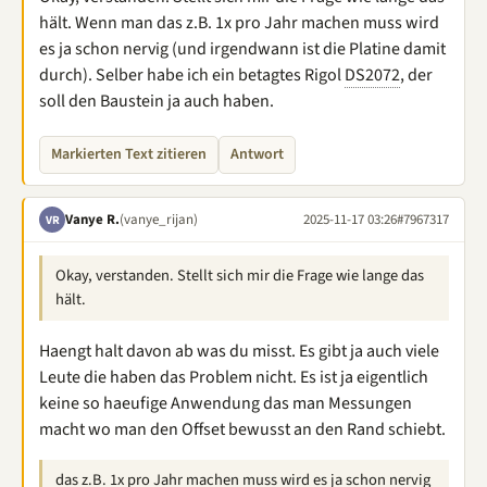
hält. Wenn man das z.B. 1x pro Jahr machen muss wird
es ja schon nervig (und irgendwann ist die Platine damit
durch). Selber habe ich ein betagtes Rigol
DS2072
, der
soll den Baustein ja auch haben.
Markierten Text zitieren
Antwort
Vanye R.
(vanye_rijan)
2025-11-17 03:26
#7967317
VR
Okay, verstanden. Stellt sich mir die Frage wie lange das
hält.
Haengt halt davon ab was du misst. Es gibt ja auch viele
Leute die haben das Problem nicht. Es ist ja eigentlich
keine so haeufige Anwendung das man Messungen
macht wo man den Offset bewusst an den Rand schiebt.
das z.B. 1x pro Jahr machen muss wird es ja schon nervig