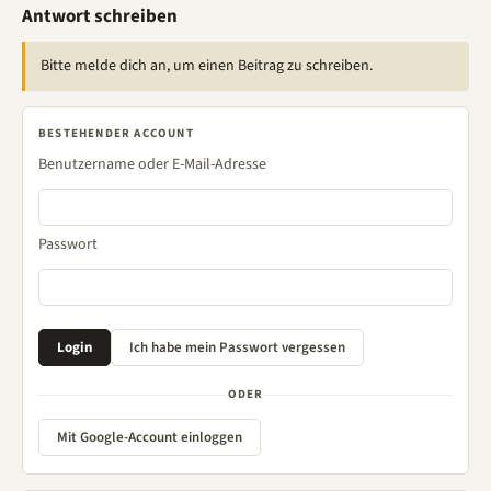
Antwort schreiben
Bitte melde dich an, um einen Beitrag zu schreiben.
BESTEHENDER ACCOUNT
Benutzername oder E-Mail-Adresse
Passwort
ODER
Mit Google-Account einloggen