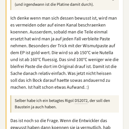
(und irgendwann ist die Platine damit durch).
Ich denke wenn man sich dessen bewusst ist, wird man
es vermeiden oder auf einen Kanal beschraenken
koennen. Ausserdem, sobald man die Teile einmal
ersetzt hat wird man ja auf jeden Fall verbleite Paste
nehmen. Besonders der Trick mit der Wismutpaste auf
dem EP ist gold wert. Die wird so ab 150°C wie Nutella
und ist ab 160°C fluessig. Das sind 100°C weniger wie die
bleifrei Paste die dort im Original drauf ist. Damit ist die
Sache danach relativ einfach. Was jetzt nicht heissen
soll das ich Bock darauf haette sowas andauernd zu
machen. Ist halt schon etwas Aufwand. :)
Selber habe ich ein betagtes Rigol
DS2072
, der soll den
Baustein ja auch haben.
Das ist noch so die Frage. Wenn die Entwickler das
gewusst haben dann koennen sie ja vermutlich, hab