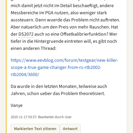
mich damit jetzt nicht im Detail beschaeftigt, andere
Messbereiche im PGA nutzen, also weniger stark
aussteuern. Dann wuerde das Problem nicht auftreten.
Aber natuerlich um den Preis von mehr Rauschen. Hat
der
DS2072
auch so eine Offsetkalibrierfunktion? Wer
tiefer in die Hintergruende eintreten will, es gibt noch
einen anderen Thread:
https://www.eevblog.com/forum/testgear/new-killer-
scope-a-true-game-changer-from-rs-rtb2002-
rtb2004/3600/
Da wurde in den letzten Monaten, teilweise auch
Jahren, schon ueber das Problem theoretisiert.
Vanye
2025-11-17 03:37
: Bearbeitet durch User
Markierten Text zitieren
Antwort