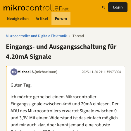
Login
Neuigkeiten
Artikel
Forum
Mikrocontroller und Digitale Elektronik
›
Thread
Eingangs- und Ausgangsschaltung für
4.20mA Signale
Michael S.
(michaelsaan)
2025-11-30 21:11
#7973864
MS
Guten Tag,
ich möchte gerne bei einem Mikrocontroller
Eingangssignale zwischen 4mA und 20mA einlesen. Der
ADU des Mikrocontrollers erwartet Signale zwischen 0
und 3,3V. Mit einem Widerstand ist das einfach möglich
und mir auch klar. Aber kennt jemand eine robuste