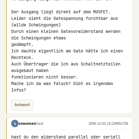
Der Ausgang liegt direkt auf dem MOSFET.

Leider sieht die Gatespannung furchtbar aus 
(wilde Schwingungen)

Durch einen kleinen Gatevorwiderstand werden 
die Schwingungen etwas 

gedämpft.

Ich dachte eigentlich am Gate hätte ich einen 
Rechteck.

Auch Übertrager die ich aus Schaltnetzteilen 
ausgebaut haben 

funktionieren nicht besser.

Mache ich da was falsch? Gibt es irgendwo 
Infos?
Antwort
snwoman
Gast
2006-12-02 15:22
#451756
S
hast du den widerstand parallel oder seriell 