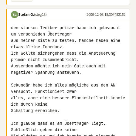
Stefan G.
(steg13)
2006-12-03 15:30
#452162
SG
den starken Treiber primär habe ich gebraucht 
um verschieden Übertrager 

aus meiner Kiste zu testen. Manche haben eine 
etwas kleine Impedanz.

Ich wollte sichergehen dass die Ansteuerung 
primär nicht zusammenbricht.

Ausserdem möchte ich mein Gate auch mit 
negativer Spannung ansteuern.

Sekundär habe ich alles mögliche aus den AN 
versucht. Funktioniert zwar 

alles, aber eine bessere Flankesteilheit konnte 
ich durch keine 

Schaltung erreichen.

Ich glaube dass es am Übertrager liegt. 
Schließlich geben die keine 
