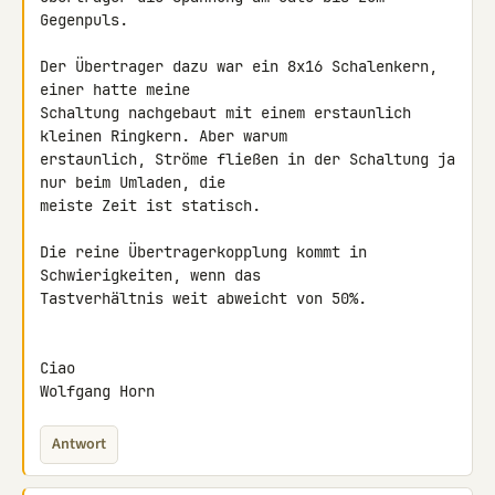
Gegenpuls.

Der Übertrager dazu war ein 8x16 Schalenkern, 
einer hatte meine 

Schaltung nachgebaut mit einem erstaunlich 
kleinen Ringkern. Aber warum 

erstaunlich, Ströme fließen in der Schaltung ja 
nur beim Umladen, die 

meiste Zeit ist statisch.

Die reine Übertragerkopplung kommt in 
Schwierigkeiten, wenn das 

Tastverhältnis weit abweicht von 50%.

Ciao

Antwort