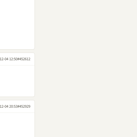
12-04 12:50
#452612
12-04 20:53
#452929