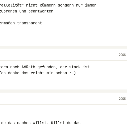
rallelität" nicht kümmern sondern nur immer 

uordnen und beantworten

rmaßen transparent

2006-
tern noch AVReth gefunden, der stack ist 

2006-
 du das machen willst. Willst du das 
