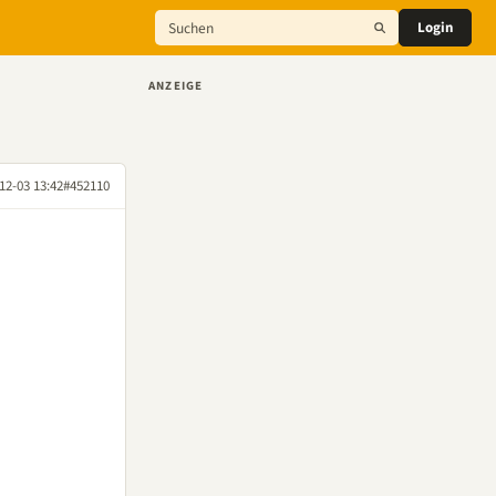
Login
ANZEIGE
12-03 13:42
#452110