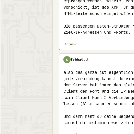
empfangen worden, wieviel von
verschickt, ist das ACK für d
HTML-Seite schon eingetroffen 
Die passenden Daten-Struktur 
Antwort
Sebba
Gast
S
also das ganze ist eigentlich 
jede verbindung kannst du eind
der Server hat immer den glei
Client den Port und die IP me
kein Client kann 2 Verbindung
lassen (Also kann er schon, ab
Und dann hast du deine Sequen
kannst du bestimmen was zutun 