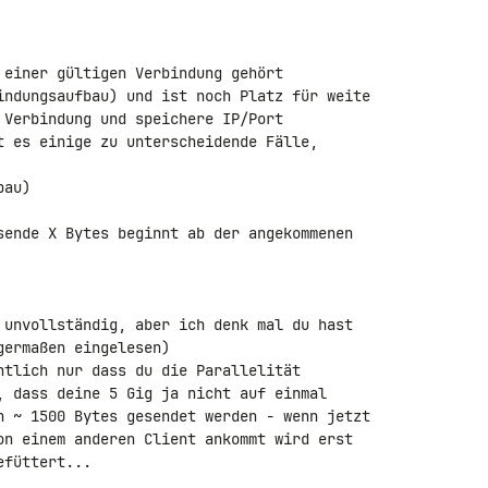
 einer gültigen Verbindung gehört

 unvollständig, aber ich denk mal du hast 

ermaßen eingelesen)

ntlich nur dass du die Parallelität 

, dass deine 5 Gig ja nicht auf einmal 

n ~ 1500 Bytes gesendet werden - wenn jetzt 

on einem anderen Client ankommt wird erst 

füttert...
