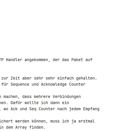
TP Handler angekommen, der das Paket auf 

 zur Zeit aber sehr sehr einfach gehalten. 

 für Sequence und Acknowledge Counter 

h machen, dass mehrere Verbindungen 

nen. Dafür wollte ich dann ein 

, wo Ack und Seq Counter nach jedem Empfang 

ichert werden können, muss ich ja erstmal 

n dem Array finden.
