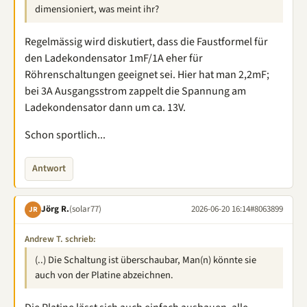
dimensioniert, was meint ihr?
Regelmässig wird diskutiert, dass die Faustformel für
den Ladekondensator 1mF/1A eher für
Röhrenschaltungen geeignet sei. Hier hat man 2,2mF;
bei 3A Ausgangsstrom zappelt die Spannung am
Ladekondensator dann um ca. 13V.
Schon sportlich...
Antwort
Jörg R.
(solar77)
2026-06-20 16:14
#8063899
JR
Andrew T. schrieb:
(..) Die Schaltung ist überschaubar, Man(n) könnte sie
auch von der Platine abzeichnen.