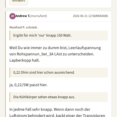
Antwort
Andrew T.
(marsufant)
2026-06-21 12:56
#8064086
AT
Manfred P. schrieb:
Ergibt für mich 'nur' knapp 150 Watt.
Weil Du wie immer zu dumm bist, Leerlaufspannung
von Rohspannun_bei_3A LAst zu unterscheiden.
Lapberkopp halt.
0,22 Ohm sind hier schon ausreichend.
ja, 0,22/5W passt hier.
Die Kühlkörper sehen etwas knapp aus.
In jedme Fall sehr knapp. Wenn dann noch der
Luftstrom behindert wird, kackt einer der Transistoren