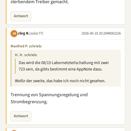
sterbendem Treiber gemacht.
Antwort
Jörg R.
(solar77)
2026-06-18 20:20
#8063226
JR
Manfred P. schrieb:
H. H. schrieb:
Das wird die 08/15 Labornetzteilschaltung mit zwei
723 sein, da gibts bestimmt eine AppNote dazu.
Wofür der zweite, das habe ich noch nicht gesehen.
Trennung von Spannungsregelung und
Strombegrenzung.
Antwort