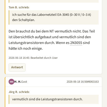
Tom B. schrieb:
ich suche für das Labornetzteil EA-3045 (0–30 V / 0–3 A)
den Schaltplan.
Den brauchst du bei dem NT vermutlich nicht. Das Teil
ist übersichtlich aufgebaut und vermutlich sind den
Leistungstransistoren durch. Wenn es
2N3055
sind
hätte ich noch einige.
2026-06-18 16:45
: Bearbeitet durch User
Antwort
H. H.
Gast
2026-06-18 16:56
#8063163
HH
Jörg R. schrieb:
vermutlich sind die Leistungstransistoren durch.