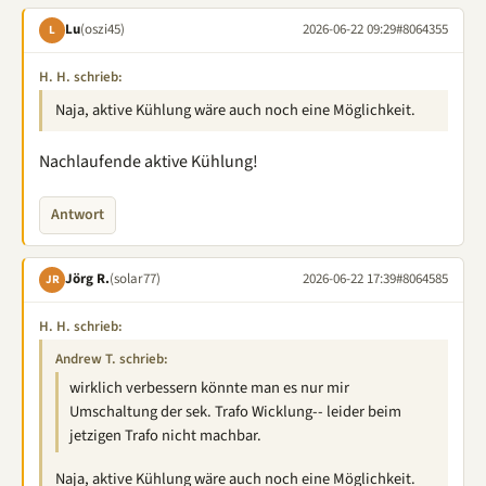
Lu
(oszi45)
2026-06-22 09:29
#8064355
L
H. H. schrieb:
Naja, aktive Kühlung wäre auch noch eine Möglichkeit.
Nachlaufende aktive Kühlung!
Antwort
Jörg R.
(solar77)
2026-06-22 17:39
#8064585
JR
H. H. schrieb:
Andrew T. schrieb:
wirklich verbessern könnte man es nur mir
Umschaltung der sek. Trafo Wicklung-- leider beim
jetzigen Trafo nicht machbar.
Naja, aktive Kühlung wäre auch noch eine Möglichkeit.