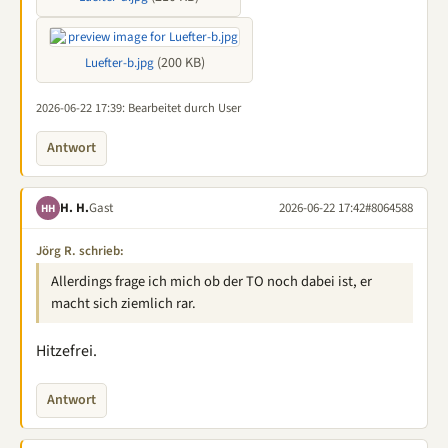
(200 KB)
Luefter-b.jpg
2026-06-22 17:39
: Bearbeitet durch User
Antwort
H. H.
Gast
2026-06-22 17:42
#8064588
HH
Jörg R. schrieb:
Allerdings frage ich mich ob der TO noch dabei ist, er
macht sich ziemlich rar.
Hitzefrei.
Antwort