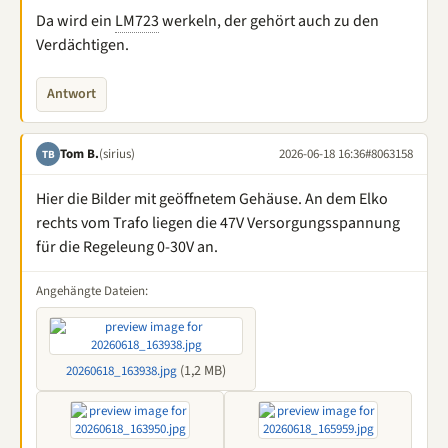
Da wird ein
LM723
werkeln, der gehört auch zu den
Verdächtigen.
Antwort
Tom B.
(sirius)
2026-06-18 16:36
#8063158
TB
Hier die Bilder mit geöffnetem Gehäuse. An dem Elko
rechts vom Trafo liegen die 47V Versorgungsspannung
für die Regeleung 0-30V an.
Angehängte Dateien:
(1,2 MB)
20260618_163938.jpg