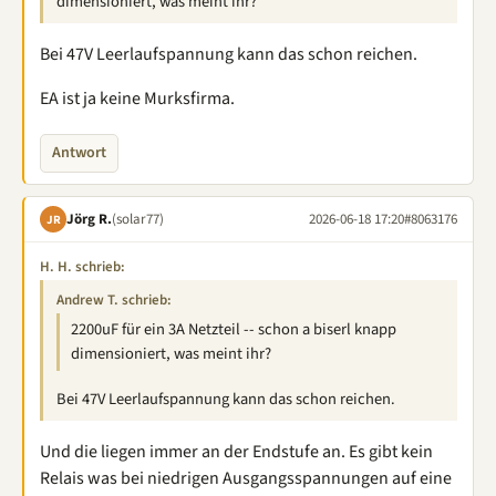
dimensioniert, was meint ihr?
Bei 47V Leerlaufspannung kann das schon reichen.
EA ist ja keine Murksfirma.
Antwort
Jörg R.
(solar77)
2026-06-18 17:20
#8063176
JR
H. H. schrieb:
Andrew T. schrieb:
2200uF für ein 3A Netzteil -- schon a biserl knapp
dimensioniert, was meint ihr?
Bei 47V Leerlaufspannung kann das schon reichen.
Und die liegen immer an der Endstufe an. Es gibt kein
Relais was bei niedrigen Ausgangsspannungen auf eine