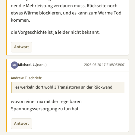
der die Mehrleistung verdauen muss. Rückseite noch
etwas Wärme blockieren, und es kann zum Wärme Tod
kommen.
die Vorgeschichte ist ja leider nicht bekannt.
Antwort
Michael L.
(nanu)
2026-06-20 17:21
#8063907
ML
Andrew T. schrieb:
es werkeln dort wohl 3 Transistoren an der Rückwand,
wovon einer nix mit der regelbaren
Spannungsversorgung zu tun hat
Antwort