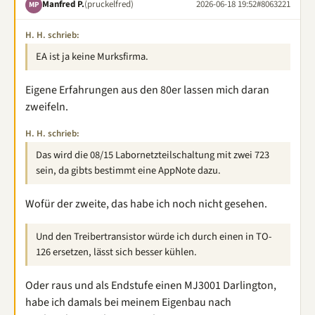
Manfred P.
(pruckelfred)
2026-06-18 19:52
#8063221
MP
H. H. schrieb:
EA ist ja keine Murksfirma.
Eigene Erfahrungen aus den 80er lassen mich daran
zweifeln.
H. H. schrieb:
Das wird die 08/15 Labornetzteilschaltung mit zwei 723
sein, da gibts bestimmt eine AppNote dazu.
Wofür der zweite, das habe ich noch nicht gesehen.
Und den Treibertransistor würde ich durch einen in TO-
126 ersetzen, lässt sich besser kühlen.
Oder raus und als Endstufe einen MJ3001 Darlington,
habe ich damals bei meinem Eigenbau nach