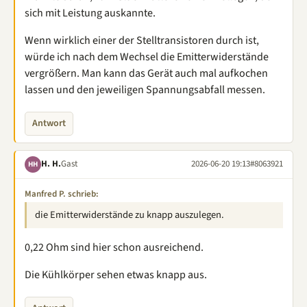
sich mit Leistung auskannte.
Wenn wirklich einer der Stelltransistoren durch ist,
würde ich nach dem Wechsel die Emitterwiderstände
vergrößern. Man kann das Gerät auch mal aufkochen
lassen und den jeweiligen Spannungsabfall messen.
Antwort
H. H.
Gast
2026-06-20 19:13
#8063921
HH
Manfred P. schrieb:
die Emitterwiderstände zu knapp auszulegen.
0,22 Ohm sind hier schon ausreichend.
Die Kühlkörper sehen etwas knapp aus.