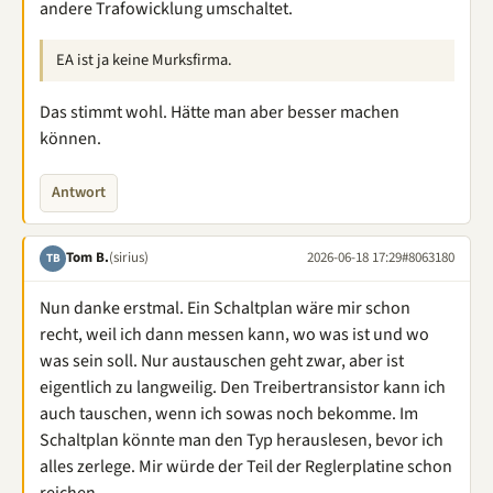
andere Trafowicklung umschaltet.
EA ist ja keine Murksfirma.
Das stimmt wohl. Hätte man aber besser machen
können.
Antwort
Tom B.
(sirius)
2026-06-18 17:29
#8063180
TB
Nun danke erstmal. Ein Schaltplan wäre mir schon
recht, weil ich dann messen kann, wo was ist und wo
was sein soll. Nur austauschen geht zwar, aber ist
eigentlich zu langweilig. Den Treibertransistor kann ich
auch tauschen, wenn ich sowas noch bekomme. Im
Schaltplan könnte man den Typ herauslesen, bevor ich
alles zerlege. Mir würde der Teil der Reglerplatine schon
reichen...