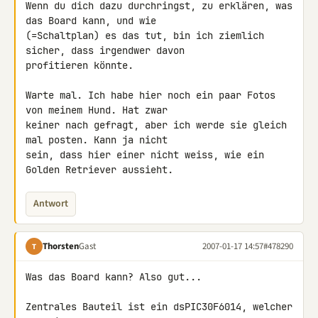
Wenn du dich dazu durchringst, zu erklären, was 
das Board kann, und wie 

(=Schaltplan) es das tut, bin ich ziemlich 
sicher, dass irgendwer davon 

profitieren könnte.

Warte mal. Ich habe hier noch ein paar Fotos 
von meinem Hund. Hat zwar 

keiner nach gefragt, aber ich werde sie gleich 
mal posten. Kann ja nicht 

sein, dass hier einer nicht weiss, wie ein 
Antwort
Thorsten
Gast
2007-01-17 14:57
#478290
T
Was das Board kann? Also gut...

Zentrales Bauteil ist ein dsPIC30F6014, welcher 