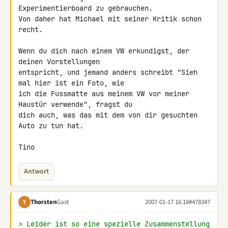
Experimentierboard zu gebrauchen. 

Von daher hat Michael mit seiner Kritik schon 
recht.

Wenn du dich nach einem VW erkundigst, der 
deinen Vorstellungen 

entspricht, und jemand anders schreibt "Sieh 
mal hier ist ein Foto, wie 

ich die Fussmatte aus meinem VW vor meiner 
Haustür verwende", fragst du 

dich auch, was das mit dem von dir gesuchten 
Auto zu tun hat.

Tino
Antwort
Thorsten
Gast
2007-01-17 16:18
#478347
T
> Leider ist so eine spezielle Zusammenstellung 