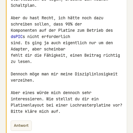
Schaltplan.

Aber du hast Recht, ich hätte noch dazu 
schreiben sollen, dass 90% der 

Komponenten auf der Platine zum Betrieb des 
dsPIC
s nicht erforderlich 

sind. Es ging ja auch eigentlich nur um den 
Adapter, aber scheinbar 

fehlt dir die Fähigkeit, einen Beitrag richtig 
zu lesen.

Dennoch möge man mir meine Disziplinlosigkeit 
verzeihen.

Aber eines würde mich dennoch sehr 
interessieren. Wie stellst du dir ein 

Platinenlayout bei einer Lochrasterplatine vor? 
Antwort