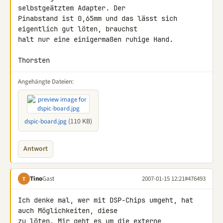
selbstgeätztem Adapter. Der 

Pinabstand ist 0,65mm und das lässt sich 
eigentlich gut löten, brauchst 

halt nur eine einigermaßen ruhige Hand.

Thorsten
Angehängte Dateien:
(110 KB)
dspic-board.jpg
Antwort
Tino
Gast
2007-01-15 12:21
#476493
T
Ich denke mal, wer mit DSP-Chips umgeht, hat 
auch Möglichkeiten, diese 

zu löten. Mir geht es um die externe 