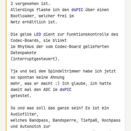
2 vorgesehen ist. 

Allerdings flashe ich den 
dsPIC
 über einen 
Bootloader, welcher frei im 

Netz erhältlich ist.

Die gelbe 
LED
 dient zur Funktionskontrolle des 
Codec-Boards, sie blinkt 

im Rhytmus der vom Codec-Board gelieferten 
Datenpakete 

(interruptgesteuert).

Tja und bei dem Spindeltrimmer habe ich jetzt 
so spontan keine Ahnung 

mehr, was er macht :) Ich glaube, ich hatte 
damit mal den ADC im 
dsPIC
getestet.

So und was soll das ganze sein? Es ist ein 
Audiofilter,

welches Bandpass, Bandsperre, Tiefpaß, Hochpass 
und Autonotch zur 
