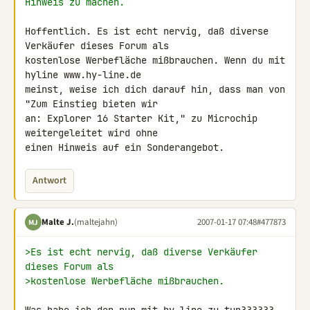
Hinweis zu machen.
Hoffentlich. Es ist echt nervig, daß diverse 
Verkäufer dieses Forum als 

kostenlose Werbefläche mißbrauchen. Wenn du mit 
hyline www.hy-line.de 

meinst, weise ich dich darauf hin, dass man von 
"Zum Einstieg bieten wir 

an: Explorer 16 Starter Kit," zu Microchip 
weitergeleitet wird ohne 

einen Hinweis auf ein Sonderangebot.
Antwort
Malte J.
(maltejahn)
2007-01-17 07:48
#477873
MJ
>Es ist echt nervig, daß diverse Verkäufer 
dieses Forum als
>kostenlose Werbefläche mißbrauchen.