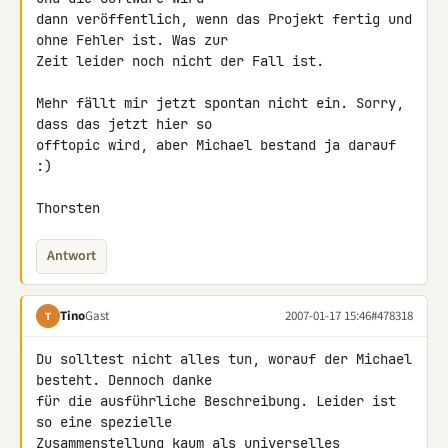
dann veröffentlich, wenn das Projekt fertig und 
ohne Fehler ist. Was zur 

Zeit leider noch nicht der Fall ist.

Mehr fällt mir jetzt spontan nicht ein. Sorry, 
dass das jetzt hier so 

offtopic wird, aber Michael bestand ja darauf 
:)

Thorsten
Antwort
Tino
Gast
2007-01-17 15:46
#478318
T
Du solltest nicht alles tun, worauf der Michael 
besteht. Dennoch danke 

für die ausführliche Beschreibung. Leider ist 
so eine spezielle 

Zusammenstellung kaum als universelles 