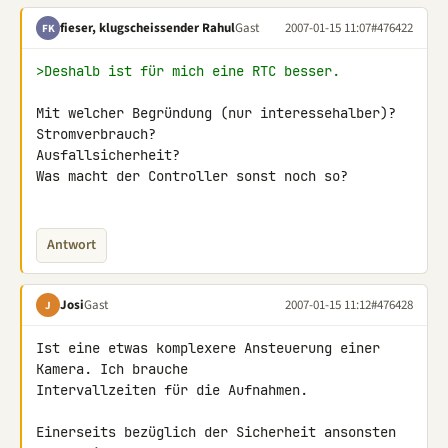
fieser, klugscheissender Rahul
Gast
2007-01-15 11:07
#476422
FK
>Deshalb ist für mich eine RTC besser.
Mit welcher Begründung (nur interessehalber)? 
Stromverbrauch? 

Ausfallsicherheit?

Was macht der Controller sonst noch so?

Antwort
Josi
Gast
2007-01-15 11:12
#476428
J
Ist eine etwas komplexere Ansteuerung einer 
Kamera. Ich brauche 

Intervallzeiten für die Aufnahmen.

Einerseits bezüglich der Sicherheit ansonsten 