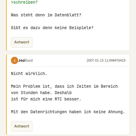
>schreiben?
Was steht denn im Datenblatt?

Gibt es dazu denn keine Beispiele?
Antwort
Josi
Gast
2007-01-15 11:04
#476419
J
Nicht wirklich.

Mein Problem ist, dass ich Zeiten im Bereich 
von Stunden habe. Deshalb 

ist für mich eine RTC besser.

Mit den Datenrichtungen haben ich keine Ahnung.
Antwort