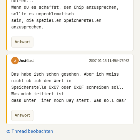
helfen...

Wenn du es schaffst, den Chip anzusprechen, 
sollte es unproblematisch 

sein, die speziellen Speicherstellen 
anzusprechen.
Antwort
Josi
Gast
2007-01-15 11:45
#476462
J
Das habe isch schon gesehen. Aber ich weiss 
nicht ob ich den Wert in 

Speicherstelle 0x07 oder 0x0F schreiben soll. 
Was mich iritiert ist, 

dass unter Timer noch Day steht. Was soll das?
Antwort
Thread beobachten