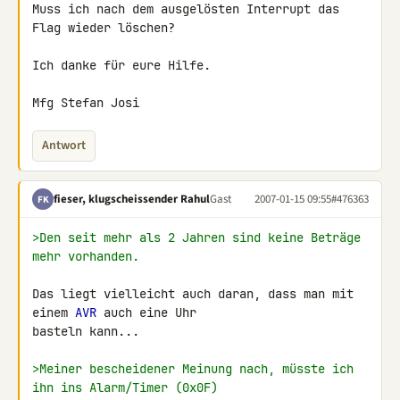
Muss ich nach dem ausgelösten Interrupt das 
Flag wieder löschen?

Ich danke für eure Hilfe.

Mfg Stefan Josi
Antwort
fieser, klugscheissender Rahul
Gast
2007-01-15 09:55
#476363
FK
>Den seit mehr als 2 Jahren sind keine Beträge 
mehr vorhanden.
Das liegt vielleicht auch daran, dass man mit 
einem 
AVR
 auch eine Uhr 

basteln kann...

>Meiner bescheidener Meinung nach, müsste ich 
ihn ins Alarm/Timer (0x0F)