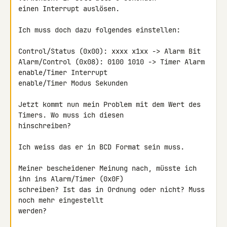
einen Interrupt auslösen.

Ich muss doch dazu folgendes einstellen:

Control/Status (0x00): xxxx x1xx -> Alarm Bit

Alarm/Control (0x08): 0100 1010 -> Timer Alarm 
enable/Timer Interrupt 

enable/Timer Modus Sekunden

Jetzt kommt nun mein Problem mit dem Wert des 
Timers. Wo muss ich diesen 

hinschreiben?

Ich weiss das er in BCD Format sein muss.

Meiner bescheidener Meinung nach, müsste ich 
ihn ins Alarm/Timer (0x0F) 

schreiben? Ist das in Ordnung oder nicht? Muss 
noch mehr eingestellt 

werden?
