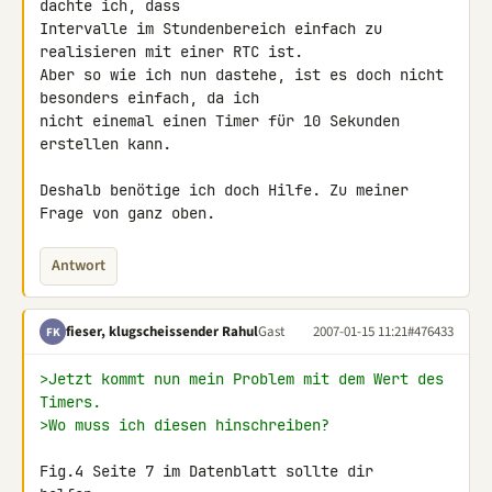
dachte ich, dass 

Intervalle im Stundenbereich einfach zu 
realisieren mit einer RTC ist. 

Aber so wie ich nun dastehe, ist es doch nicht 
besonders einfach, da ich 

nicht einemal einen Timer für 10 Sekunden 
erstellen kann.

Deshalb benötige ich doch Hilfe. Zu meiner 
Frage von ganz oben.
Antwort
fieser, klugscheissender Rahul
Gast
2007-01-15 11:21
#476433
FK
>Jetzt kommt nun mein Problem mit dem Wert des 
Timers.
>Wo muss ich diesen hinschreiben?
Fig.4 Seite 7 im Datenblatt sollte dir 