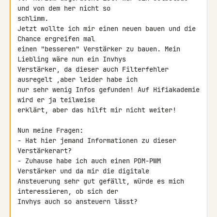
und von dem her nicht so 

schlimm.

Jetzt wollte ich mir einen neuen bauen und die 
Chance ergreifen mal 

einen "besseren" Verstärker zu bauen. Mein 
Liebling wäre nun ein Invhys 

Verstärker, da dieser auch Filterfehler 
ausregelt ,aber leider habe ich 

nur sehr wenig Infos gefunden! Auf Hifiakademie 
wird er ja teilweise 

erklärt, aber das hilft mir nicht weiter!

Nun meine Fragen:

- Hat hier jemand Informationen zu dieser 
Verstärkerart?

- Zuhause habe ich auch einen PDM-PWM 
Verstärker und da mir die digitale 

Ansteuerung sehr gut gefällt, würde es mich 
interessieren, ob sich der 

Invhys auch so ansteuern lässt?
