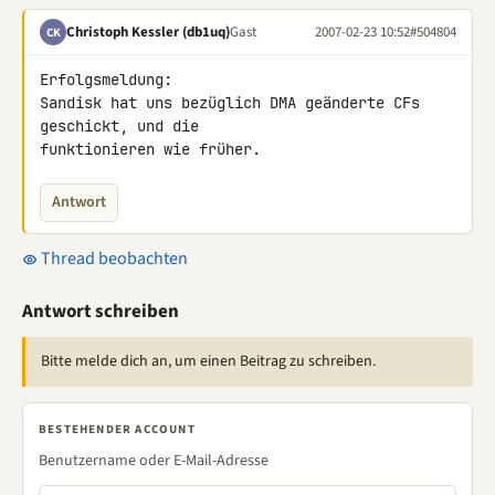
Christoph Kessler (db1uq)
Gast
2007-02-23 10:52
#504804
CK
Erfolgsmeldung:

Sandisk hat uns bezüglich DMA geänderte CFs 
geschickt, und die 

funktionieren wie früher.
Antwort
Thread beobachten
Antwort schreiben
Bitte melde dich an, um einen Beitrag zu schreiben.
BESTEHENDER ACCOUNT
Benutzername oder E-Mail-Adresse