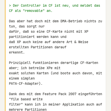
> Der Controller im CF ist neu, und meldet das 
CF als "removable" an.
Das aber hat doch mit dem DMA-Betrieb nichts zu 
tun, das sorgt nur 

dafür, daß so eine CF-Karte nicht mit XP 
partitioniert werden kann und 

daß XP auch keine auf andere Art & Weise 
erstellten Partitionen darauf 

erkennt.

Prinzipiell funktionieren derartige CF-Karten 
aber; ich betreibe XPe mit 

exakt solchen Karten (und boote auch davon, mit 
einem simplen 

PATA-CF-Adapter).

Dank des mit dem Feature Pack 2007 eingeführten 
"file based write 

filter" kann ich in meiner Applikation auch auf 
mehrere Partitionen 
