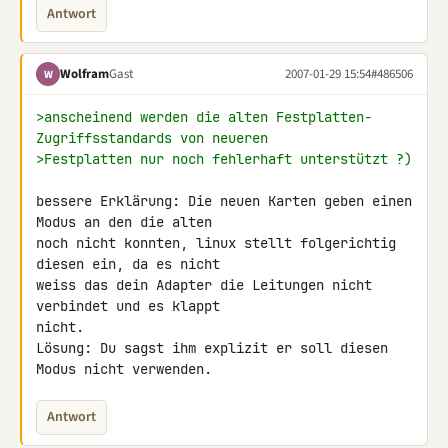
Antwort
Wolfram
Gast
2007-01-29 15:54
#486506
W
>anscheinend werden die alten Festplatten-
Zugriffsstandards von neueren 
>Festplatten nur noch fehlerhaft unterstützt ?)
bessere Erklärung: Die neuen Karten geben einen 
Modus an den die alten 

noch nicht konnten, linux stellt folgerichtig 
diesen ein, da es nicht 

weiss das dein Adapter die Leitungen nicht 
verbindet und es klappt 

nicht.

Lösung: Du sagst ihm explizit er soll diesen 
Modus nicht verwenden.
Antwort