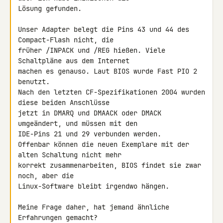
Lösung gefunden.

Unser Adapter belegt die Pins 43 und 44 des 
Compact-Flash nicht, die 

früher /INPACK und /REG hießen. Viele 
Schaltpläne aus dem Internet 

machen es genauso. Laut BIOS wurde Fast PIO 2 
benutzt.

Nach den letzten CF-Spezifikationen 2004 wurden 
diese beiden Anschlüsse 

jetzt in DMARQ und DMAACK oder DMACK 
umgeändert, und müssen mit den 

IDE-Pins 21 und 29 verbunden werden.

Offenbar können die neuen Exemplare mit der 
alten Schaltung nicht mehr 

korrekt zusammenarbeiten, BIOS findet sie zwar 
noch, aber die 

Linux-Software bleibt irgendwo hängen.

Meine Frage daher, hat jemand ähnliche 
Erfahrungen gemacht?
