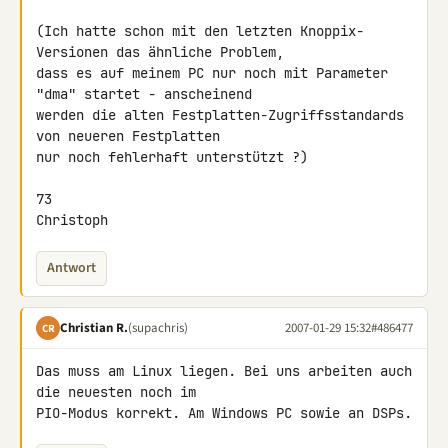
(Ich hatte schon mit den letzten Knoppix-
Versionen das ähnliche Problem, 

dass es auf meinem PC nur noch mit Parameter 
"dma" startet - anscheinend 

werden die alten Festplatten-Zugriffsstandards 
von neueren Festplatten 

nur noch fehlerhaft unterstützt ?)

73

Christoph
Antwort
Christian R.
(supachris)
2007-01-29 15:32
#486477
CR
Das muss am Linux liegen. Bei uns arbeiten auch 
die neuesten noch im 

PIO-Modus korrekt. Am Windows PC sowie an DSPs.