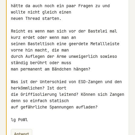
hätte da auch noch ein paar Fragen zu und 
wollte nicht gleich einen 

neuen Thread starten.

Reicht es wenn man sich vor der Bastelei mal 
kurz erdet oder wenn man an 

seinen Basteltisch eine geerdete Metallleiste 
vorne hin macht, die man 

durch Auflegen der Arme unweigerlich sowieso 
ständig berührt oder muss 

man permanent am Bändchen hängen?

Was ist der Unterschied von ESD-Zangen und den 
herkömmlichen? Ist dort 

die Griffisolierung leitend? Können sich Zangen 
denn so einfach statisch 

auf gefährliche Spannungen aufladen?

lg PoWl
Antwort