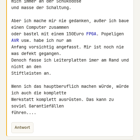
mich immer an der Schukodose 

und masse der Schaltung.

Aber ich mache mir nie gedanken, außer ich baue 
einen Computer zusammen 

oder bastel mit einem 150Euro 
FPGA
. Popeligen 
AVR
 usw. habe ich nur am 

Anfang vorsichtig angefasst. Mir ist noch nie 
was defekt gegangen. 

Denoch fasse ich Leiterplatten imer am Rand und 
nicht an den 

Stiftleisten an.

Wenn ich das hauptberuflich machen würde, würde 
ich auch die komplette 

Werkstatt komplett ausrüsten. Das kann zu 
soviel Garantiefällen 

führen....
Antwort