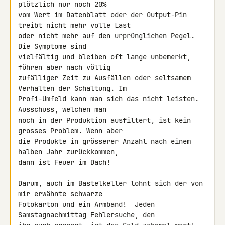
plötzlich nur noch 20% 

vom Wert im Datenblatt oder der Output-Pin 
treibt nicht mehr volle Last 

oder nicht mehr auf den urprünglichen Pegel. 
Die Symptome sind 

vielfältig und bleiben oft lange unbemerkt, 
führen aber nach völlig 

zufälliger Zeit zu Ausfällen oder seltsamem 
Verhalten der Schaltung. Im 

Profi-Umfeld kann man sich das nicht leisten. 
Ausschuss, welchen man 

noch in der Produktion ausfiltert, ist kein 
grosses Problem. Wenn aber 

die Produkte in grösserer Anzahl nach einem 
halben Jahr zurückkommen, 

dann ist Feuer im Dach!

Darum, auch im Bastelkeller lohnt sich der von 
mir erwähnte schwarze 

Fotokarton und ein Armband!  Jeden 
Samstagnachmittag Fehlersuche, den 
