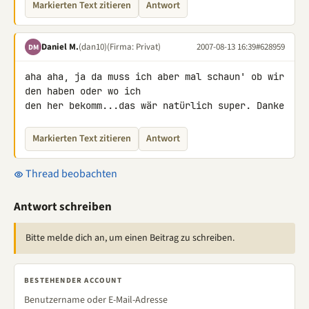
Markierten Text zitieren
Antwort
Daniel M.
(dan10)
(Firma: Privat)
2007-08-13 16:39
#628959
DM
aha aha, ja da muss ich aber mal schaun' ob wir 
den haben oder wo ich 

den her bekomm...das wär natürlich super. Danke
Markierten Text zitieren
Antwort
Thread beobachten
Antwort schreiben
Bitte melde dich an, um einen Beitrag zu schreiben.
BESTEHENDER ACCOUNT
Benutzername oder E-Mail-Adresse