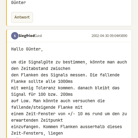
Günter
Antwort
Siegfried
Gast
2002-04-30 09:04
#3890
S
Hallo Günter,

um die Signalgüte zu bestimmen, könnte man auch 
den Zeitabstand zwischen 

den Flanken des Signals messen. Die fallende 
Flanke sollte alle 1000ms 

mit wenig Toleranz kommen. danach bleibt das 
Signal für 100 bzw. 200ms 

auf Low. Man könnte auch versuchen die 
fallende/steigende Flanke mit 

einem Zeit-Fenster von +/- 10 ms rund um den zu 
erwartenden Zeitpunkt 

einzufangen. Kommen Flanken ausserhalb dieses 
Zeit-Fensters, liegen 
