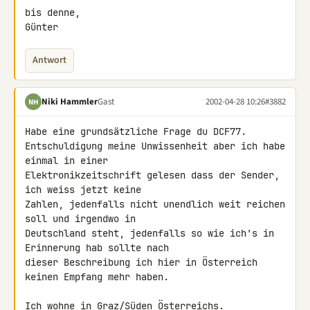
bis denne,

Günter
Antwort
Niki Hammler
Gast
2002-04-28 10:26
#3882
NH
Habe eine grundsätzliche Frage du DCF77.

Entschuldigung meine Unwissenheit aber ich habe 
einmal in einer 

Elektronikzeitschrift gelesen dass der Sender, 
ich weiss jetzt keine 

Zahlen, jedenfalls nicht unendlich weit reichen 
soll und irgendwo in 

Deutschland steht, jedenfalls so wie ich's in 
Erinnerung hab sollte nach 

dieser Beschreibung ich hier in Österreich 
keinen Empfang mehr haben.

Ich wohne in Graz/Süden Österreichs.
