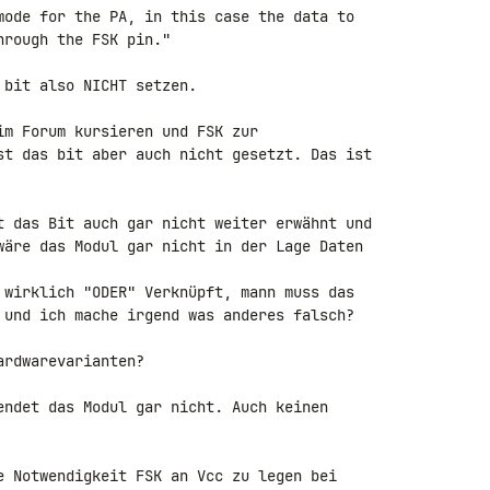
mode for the PA, in this case the data to 

rough the FSK pin."

bit also NICHT setzen.

im Forum kursieren und FSK zur 

st das bit aber auch nicht gesetzt. Das ist 

t das Bit auch gar nicht weiter erwähnt und 

wäre das Modul gar nicht in der Lage Daten 

 wirklich "ODER" Verknüpft, mann muss das 

 und ich mache irgend was anderes falsch?

rdwarevarianten?

endet das Modul gar nicht. Auch keinen 

e Notwendigkeit FSK an Vcc zu legen bei 
