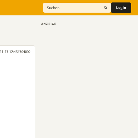
Login
ANZEIGE
11-17 12:46
#704002