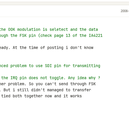
2008-
the OOK modulation is seletect and the data
ough the FSK pin (check page 13 of the IA4221
eady. At the time of posting i don't know 

nced problem to use SDI pin for transmitting
 the IRQ pin does not toggle. Any idea why ?
her problem. So you can't send through FSK 

. But i still didn't managed to transfer 

 tied both together now and it works 
