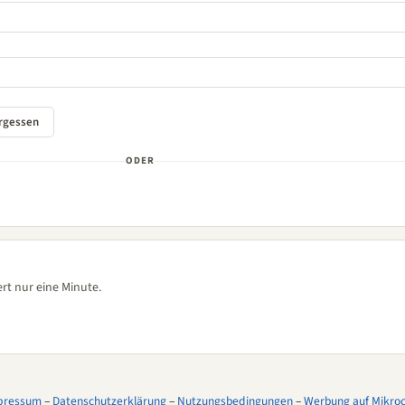
ODER
rt nur eine Minute.
pressum
–
Datenschutzerklärung
–
Nutzungsbedingungen
–
Werbung auf Mikroco