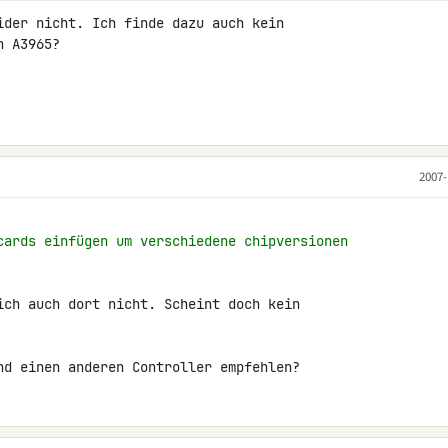
ider nicht. Ich finde dazu auch kein 

 A3965?

2007-
cards einfügen um verschiedene chipversionen
ich auch dort nicht. Scheint doch kein 

nd einen anderen Controller empfehlen?