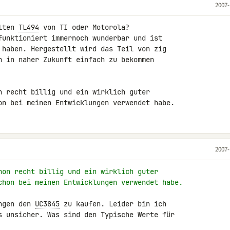
2007-
lten 
TL494
 von TI oder Motorola?

funktioniert immernoch wunderbar und ist 

 haben. Hergestellt wird das Teil von zig 

h in naher Zukunft einfach zu bekommen 

n recht billig und ein wirklich guter 

on bei meinen Entwicklungen verwendet habe.
2007-
hon recht billig und ein wirklich guter
chon bei meinen Entwicklungen verwendet habe.
ngen den 
UC3845
 zu kaufen. Leider bin ich 

s unsicher. Was sind den Typische Werte für 
