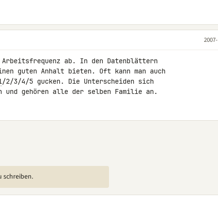
2007-
 Arbeitsfrequenz ab. In den Datenblättern 

inen guten Anhalt bieten. Oft kann man auch 

1
/2/3/4/5 gucken. Die Unterscheiden sich 

n und gehören alle der selben Familie an.
u schreiben.