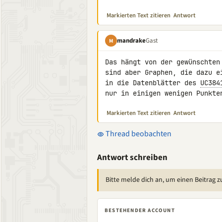
Markierten Text zitieren
Antwort
mandrake
Gast
M
Das hängt von der gewünschten
sind aber Graphen, die dazu e
in die Datenblätter des 
UC384
nur in einigen wenigen Punkte
Markierten Text zitieren
Antwort
Thread beobachten
Antwort schreiben
Bitte melde dich an, um einen Beitrag z
BESTEHENDER ACCOUNT