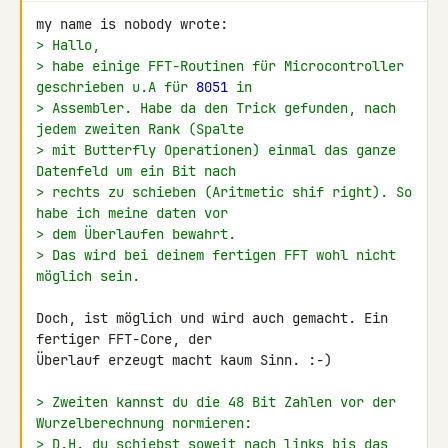
> Hallo,
> habe einige FFT-Routinen für Microcontroller 
geschrieben u.A für 
8051
 in
> Assembler. Habe da den Trick gefunden, nach 
jedem zweiten Rank (Spalte
> mit Butterfly Operationen) einmal das ganze 
Datenfeld um ein Bit nach
> rechts zu schieben (Aritmetic shif right). So 
habe ich meine daten vor
> dem Überlaufen bewahrt.
> Das wird bei deinem fertigen FFT wohl nicht 
möglich sein.
Doch, ist möglich und wird auch gemacht. Ein 
fertiger FFT-Core, der 

Überlauf erzeugt macht kaum Sinn. :-)

> Zweiten kannst du die 48 Bit Zahlen vor der 
Wurzelberechnung normieren:
> D.H. du schiebst soweit nach links bis das 