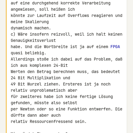
auf eine durchgehend korrekte Verarbeitung 
angewiesen, soll heißen ich 

könnte zur Laufzeit auf Overflows reagieren und 
meine Skalierung 

dynamisch machen.

c) Wäre insofern reizvoll, weil ich halt keinen 
Genauigkeitsverlust 

habe. Und die Wortbreite ist ja auf einem 
FPGA
quasi beliebig. 

Allerdings stoße ich dabei auf das Problem, daß 
ich aus komplexen 24-Bit 

Werten den Betrag berechnen muss, das bedeutet 
24 Bit Multiplikation und 

49 Bit Wurzel ziehen. Ersteres ist ja noch 
relativ unproblematisch aber 

für zweiteres habe ich keine fertige Lösung 
gefunden, müsste also selbst 

per Newton oder so eine Funktion entwerfen. Die 
dürfte dann aber auch 

relativ Ressourcenfressend sein.
