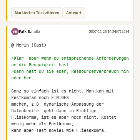
Markierten Text zitieren
Antwort
Falk B.
(falk)
2007-11-26 14:24
#712234
FB
@ Morin (Gast)

>Klar, aber wenn du entsprechende Anforderungen 
an die Genauigkeit hast
>dann hast du sie eben, Ressourcenverbrauch hin 
oder her.
Ganz so einfach ist es nicht. Man kan mit 
Festkomman noch EINIGES 

machen, z.B. dynamische Anpassung der 
Datenbreite. geht dann in Richtign 

Flisskomma, ist es aber noch nicht. Kostet 
wenig mehr als Festkomma, 

kann aber fast soviel wie Fliesskomma.
