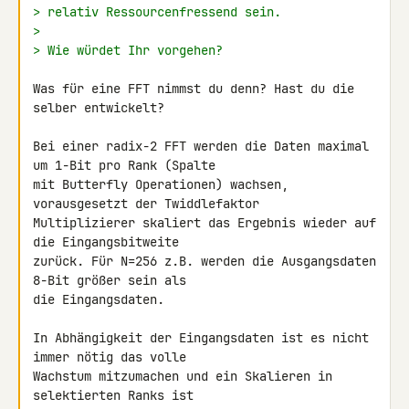
> relativ Ressourcenfressend sein.
>
> Wie würdet Ihr vorgehen?
Was für eine FFT nimmst du denn? Hast du die 
selber entwickelt?

Bei einer radix-2 FFT werden die Daten maximal 
um 1-Bit pro Rank (Spalte 

mit Butterfly Operationen) wachsen, 
vorausgesetzt der Twiddlefaktor 

Multiplizierer skaliert das Ergebnis wieder auf 
die Eingangsbitweite 

zurück. Für N=256 z.B. werden die Ausgangsdaten 
8-Bit größer sein als 

die Eingangsdaten.

In Abhängigkeit der Eingangsdaten ist es nicht 
immer nötig das volle 

Wachstum mitzumachen und ein Skalieren in 
selektierten Ranks ist 
