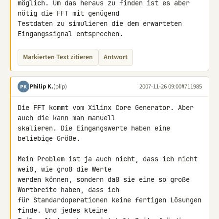
möglich. Um das heraus zu finden ist es aber 
nötig die FFT mit genügend 

Testdaten zu simulieren die dem erwarteten 
Eingangssignal entsprechen.
Markierten Text zitieren
Antwort
Philip K.
(plip)
2007-11-26 09:00
#711985
PK
Die FFT kommt vom Xilinx Core Generator. Aber 
auch die kann man manuell 

skalieren. Die Eingangswerte haben eine 
beliebige Größe.

Mein Problem ist ja auch nicht, dass ich nicht 
weiß, wie groß die Werte 

werden können, sondern daß sie eine so große 
Wortbreite haben, dass ich 

für Standardoperationen keine fertigen Lösungen 
finde. Und jedes kleine 
