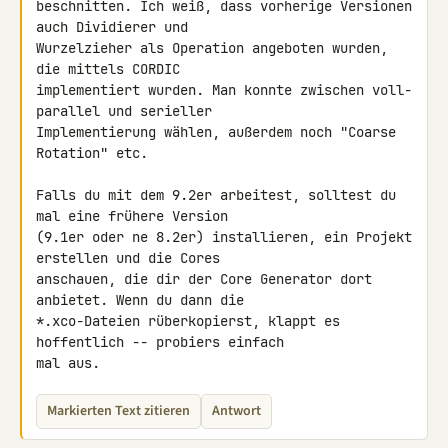
beschnitten. Ich weiß, dass vorherige Versionen 
auch Dividierer und 

Wurzelzieher als Operation angeboten wurden, 
die mittels CORDIC 

implementiert wurden. Man konnte zwischen voll-
parallel und serieller 

Implementierung wählen, außerdem noch "Coarse 
Rotation" etc.

Falls du mit dem 9.2er arbeitest, solltest du 
mal eine frühere Version 

(9.1er oder ne 8.2er) installieren, ein Projekt 
erstellen und die Cores 

anschauen, die dir der Core Generator dort 
anbietet. Wenn du dann die 

*.xco-Dateien rüberkopierst, klappt es 
hoffentlich -- probiers einfach 

mal aus.
Markierten Text zitieren
Antwort