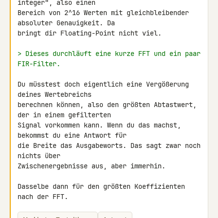
integer", also einen 

Bereich von 2^16 Werten mit gleichbleibender 
absoluter Genauigkeit. Da 

bringt dir Floating-Point nicht viel.

> Dieses durchläuft eine kurze FFT und ein paar 
FIR-Filter.
Du müsstest doch eigentlich eine Vergößerung 
deines Wertebreichs 

berechnen können, also den größten Abtastwert, 
der in einem gefilterten 

Signal vorkommen kann. Wenn du das machst, 
bekommst du eine Antwort für 

die Breite das Ausgabeworts. Das sagt zwar noch 
nichts über 

Zwischenergebnisse aus, aber immerhin.

Dasselbe dann für den größten Koeffizienten 
nach der FFT.