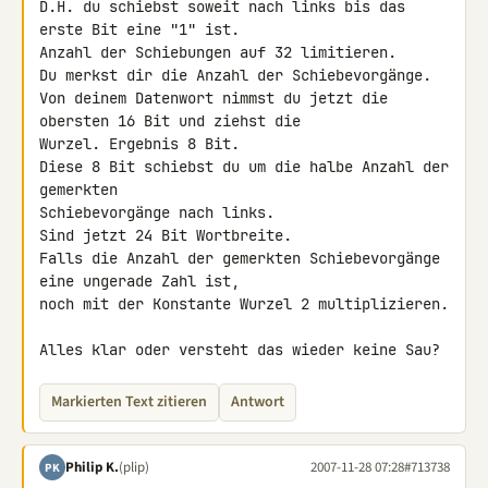
D.H. du schiebst soweit nach links bis das 
erste Bit eine "1" ist.

Anzahl der Schiebungen auf 32 limitieren.

Du merkst dir die Anzahl der Schiebevorgänge.

Von deinem Datenwort nimmst du jetzt die 
obersten 16 Bit und ziehst die 

Wurzel. Ergebnis 8 Bit.

Diese 8 Bit schiebst du um die halbe Anzahl der 
gemerkten 

Schiebevorgänge nach links.

Sind jetzt 24 Bit Wortbreite.

Falls die Anzahl der gemerkten Schiebevorgänge 
eine ungerade Zahl ist,

noch mit der Konstante Wurzel 2 multiplizieren.

Alles klar oder versteht das wieder keine Sau?
Markierten Text zitieren
Antwort
Philip K.
(plip)
2007-11-28 07:28
#713738
PK