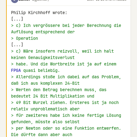
Philip Kirchhoff wrote:

> c) Ich vergrössere bei jeder Berechnung die 
Auflösung entsprechend der
> Operation
> c) Wäre insofern reizvoll, weil ich halt 
keinen Genauigkeitsverlust
> habe. Und die Wortbreite ist ja auf einem 
FPGA
 quasi beliebig.
> Allerdings stoße ich dabei auf das Problem, 
daß ich aus komplexen 24-Bit
> Werten den Betrag berechnen muss, das 
bedeutet 24 Bit Multiplikation und
> 49 Bit Wurzel ziehen. Ersteres ist ja noch 
relativ unproblematisch aber
> für zweiteres habe ich keine fertige Lösung 
gefunden, müsste also selbst
> per Newton oder so eine Funktion entwerfen. 
Die dürfte dann aber auch