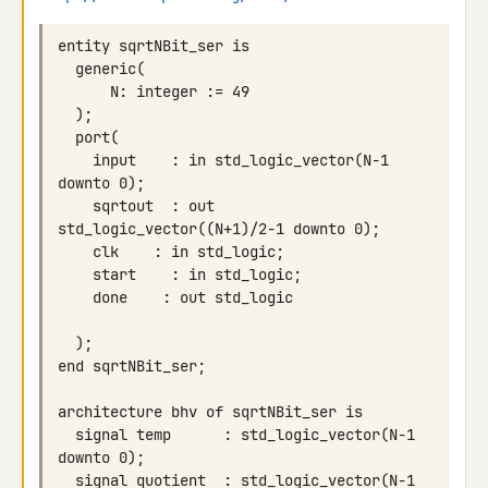
    input    : in std_logic_vector(N-1 
    sqrtout  : out 
  signal temp      : std_logic_vector(N-1 
  signal quotient  : std_logic_vector(N-1 