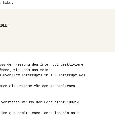
IDLE
)
uss der Messung den Interrupt deaktiviere 

sche, wie kann das sein ?

s Overflow Interrupts im ICP Interrupt was 

auch die Ursache für den sproadischen 

 verstehen warums der Code nicht 100%ig 

 ich gut damit leben, aber ich bin halt 
