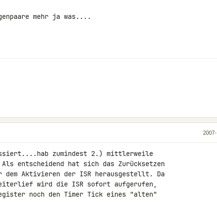
enpaare mehr ja was....

2007-
ssiert....hab zumindest 2.) mittlerweile 

 Als entscheidend hat sich das Zurücksetzen 

r dem Aktivieren der ISR herausgestellt. Da 

eiterlief wird die ISR sofort aufgerufen, 

egister noch den Timer Tick eines "alten" 
