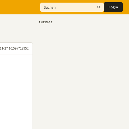
Login
ANZEIGE
11-27 10:59
#712952