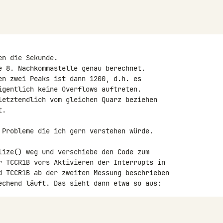
n die Sekunde.

e 8. Nachkommastelle genau berechnet.

en zwei Peaks ist dann 1200, d.h. es 

igentlich keine Overflows auftreten.

letztendlich vom gleichen Quarz beziehen 

.

 Probleme die ich gern verstehen würde.

lize() weg und verschiebe den Code zum 

r TCCR1B vors Aktivieren der Interrupts in 

d TCCR1B ab der zweiten Messung beschrieben 
