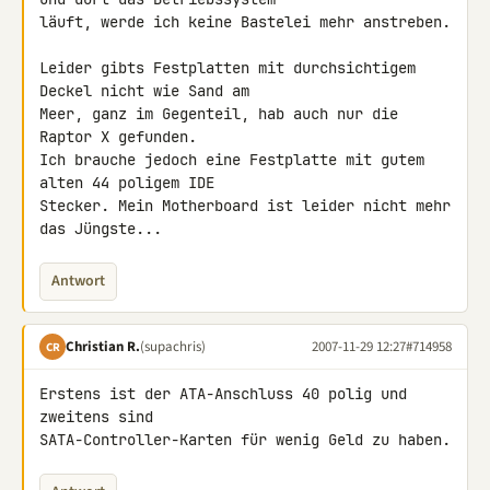
läuft, werde ich keine Bastelei mehr anstreben.

Leider gibts Festplatten mit durchsichtigem 
Deckel nicht wie Sand am 

Meer, ganz im Gegenteil, hab auch nur die 
Raptor X gefunden.

Ich brauche jedoch eine Festplatte mit gutem 
alten 44 poligem IDE 

Stecker. Mein Motherboard ist leider nicht mehr 
das Jüngste...
Antwort
Christian R.
(supachris)
2007-11-29 12:27
#714958
CR
Erstens ist der ATA-Anschluss 40 polig und 
zweitens sind 

SATA-Controller-Karten für wenig Geld zu haben.