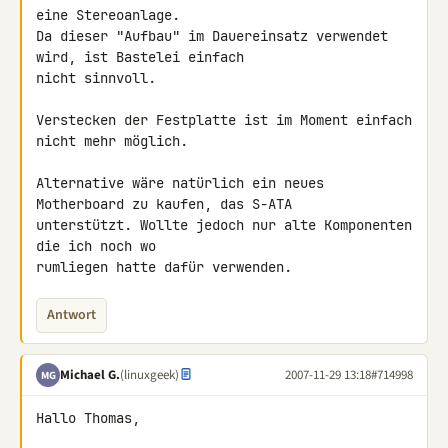
eine Stereoanlage.

Da dieser "Aufbau" im Dauereinsatz verwendet 
wird, ist Bastelei einfach 

nicht sinnvoll.

Verstecken der Festplatte ist im Moment einfach 
nicht mehr möglich.

Alternative wäre natürlich ein neues 
Motherboard zu kaufen, das S-ATA 

unterstützt. Wollte jedoch nur alte Komponenten 
die ich noch wo 

rumliegen hatte dafür verwenden.
Antwort
Michael G.
(linuxgeek)
2007-11-29 13:18
#714998
MG
Hallo Thomas,
