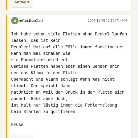
Antwort
reflection
Gast
2007-11-29 12:12
#714946
R
Ich habe schon viele Platten ohne Deckel laufen 
lassen, das ist kein 

Problem! Hat auf alle Fälle immer funktioniert. 
Kann man mal schauen wie 

sie Formatiert wird ect.

Gewisse Platten haben aber einen Sensor drin 
der das Klima in der Platte 

überwacht und Alarm schlägt wenn was nicht 
stimmt. Der spricht dann 

natürlich an weil der Druck in der Platte sich 
ändert. Geht aber doch, 

ist halt nur lästig immer die Fehlermeldung 
beim Starten zu quittieren

Gruss