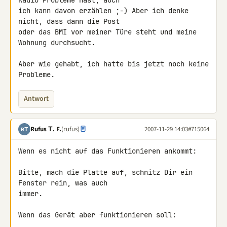
Radio Probleme hast, auch 

ich kann davon erzählen ;-) Aber ich denke 
nicht, dass dann die Post 

oder das BMI vor meiner Türe steht und meine 
Wohnung durchsucht.

Aber wie gehabt, ich hatte bis jetzt noch keine 
Probleme.
Antwort
Rufus Τ. F.
(rufus)
2007-11-29 14:03
#715064
RΤ
Wenn es nicht auf das Funktionieren ankommt:

Bitte, mach die Platte auf, schnitz Dir ein 
Fenster rein, was auch 

immer.

Wenn das Gerät aber funktionieren soll:
