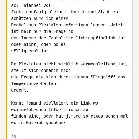
soll hierbei voll 

funktionsfähig bleiben. Um sie vor Staub zu 
schützen würd ich einen 

Deckel aus Plexiglas anfertigen lassen. Jetzt 
ist halt nur die Frage ob 

das Innere der Festplatte lichtempfindlich ist 
oder nicht, oder ob es 

völlig egal ist.

Da Plexiglas nicht wirklich wärmeableitend ist, 
stellt sich ohnehin noch 

die Frage wie sich durch diesen "Eingriff" das 
Temperturverhalten 

ändert.

Kennt jemand vielleicht ein Link wo 
weiterführende Informationen zu 

finden sind, oder hat jemand so etwas schon mal 
wo in Betrieb gesehen?

lg
