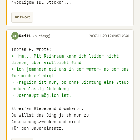
44poligem IDE Stecker...
Antwort
Karl H.
(kbuchegg)
2007-11-29 12:09
#714940
KH
> Hmm... Mit Reinraum kann ich leider nicht 
dienen, aber vielleicht find
> ich jemanden bei uns in der Wafer-Fab der das 
für mich erledigt.
> Fraglich ist nur, ob ohne Dichtung eine Staub 
undurchlässig Abdeckung
> überhaupt möglich ist.
Streifen Klebeband drumherum.

Du willst das Ding je eh nur zu 
Anschauungszwecken und nicht

für den Dauereinsatz.