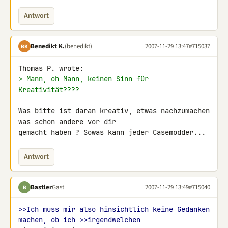
Antwort
Benedikt K.
(benedikt)
2007-11-29 13:47
#715037
BK
> Mann, oh Mann, keinen Sinn für 
Kreativität????
Was bitte ist daran kreativ, etwas nachzumachen 
was schon andere vor dir 

gemacht haben ? Sowas kann jeder Casemodder...
Antwort
Bastler
Gast
2007-11-29 13:49
#715040
B
>>Ich muss mir also hinsichtlich keine Gedanken 
machen, ob ich >>irgendwelchen 