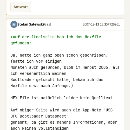
Antwort
Stefan Salewski
Gast
2007-12-13 13:35
#726961
SS
>Auf der Atmelseite hab ich das Hexfile 
gefunden:
Ja, hatte ich ganz oben schon geschrieben. 
(Hatte ich vor einigen 

Monaten auch gefunden, bloß im Herbst 2006, als 
ich versehentlich meinen 

Bootloader gelöscht hatte, bekam ich das 
Hexfile erst nach Anfrage.)

HEX-File ist natürlich leider kein Quelltext.

Auf obiger Seite wird auch die App-Note "USB 
DFU Bootloader Datasheet" 

genannt, da gibt es nähere Informationen, aber 
auch keinen vollständigen 
