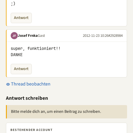
;)
Antwort
Josef Frnka
Gast
2012-11-23 10:26
#2928984
JF
super, funktioniert!!

DANKE
Antwort
Thread beobachten
Antwort schreiben
Bitte melde dich an, um einen Beitrag zu schreiben.
BESTEHENDER ACCOUNT