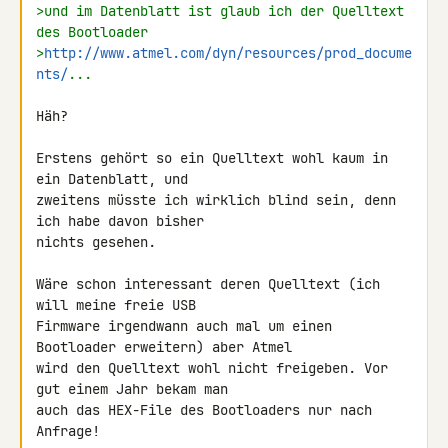
>und im Datenblatt ist glaub ich der Quelltext 
des Bootloader
>
http://www.atmel.com/dyn/resources/prod_docume
nts/
...
Häh?

Erstens gehört so ein Quelltext wohl kaum in 
ein Datenblatt, und 

zweitens müsste ich wirklich blind sein, denn 
ich habe davon bisher 

nichts gesehen.

Wäre schon interessant deren Quelltext (ich 
will meine freie USB 

Firmware irgendwann auch mal um einen 
Bootloader erweitern) aber Atmel 

wird den Quelltext wohl nicht freigeben. Vor 
gut einem Jahr bekam man 

auch das HEX-File des Bootloaders nur nach 
Anfrage!