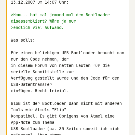
13.12.2007 um 14:07 Uhr:

>Hmm... hat mal jemand mal den Bootloader 
disassembliert? Wäre ja nur
>endlich viel Aufwand.
Was solls:

Für einen beliebigen USB-Bootloader braucht man 
nur den Code nehmen, der 

in diesem Forum von netten Leuten für die 
serielle Schnittstelle zur 

Verfügung gestellt wurde und den Code für den 
USB-Datentransfer 

einfügen. Recht trivial.

Bloß ist der Bootloader dann nicht mit anderen 
Tools wie Atmels "Flip" 

kompatibel. Es gibt übrigens von Atmel eine 
App-Note zum Thema 

USB-Bootloader (ca. 30 Seiten soweit ich mich 