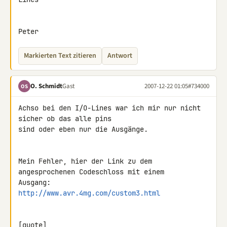
Peter
Markierten Text zitieren
Antwort
O. Schmidt
Gast
2007-12-22 01:05
#734000
OS
Achso bei den I/O-Lines war ich mir nur nicht 
sicher ob das alle pins 

sind oder eben nur die Ausgänge.

Mein Fehler, hier der Link zu dem 
angesprochenen Codeschloss mit einem 

http://www.avr.4mg.com/custom3.html
[quote]
