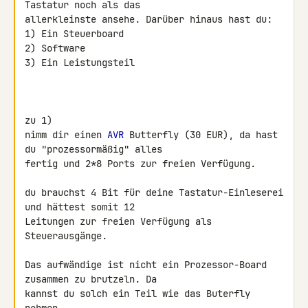
Tastatur noch als das 

allerkleinste ansehe. Darüber hinaus hast du:

1) Ein Steuerboard

2) Software

3) Ein Leistungsteil

zu 1)

nimm dir einen 
AVR
 Butterfly (30 EUR), da hast 
du "prozessormäßig" alles 

fertig und 2*8 Ports zur freien Verfügung.

du brauchst 4 Bit für deine Tastatur-Einleserei 
und hättest somit 12 

Leitungen zur freien Verfügung als 
Steuerausgänge.

Das aufwändige ist nicht ein Prozessor-Board 
zusammen zu brutzeln. Da 

kannst du solch ein Teil wie das Buterfly 