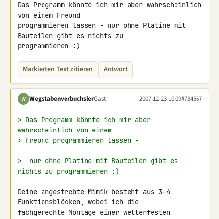
Das Programm könnte ich mir aber wahrscheinlich 
von einem Freund 

programmieren lassen - nur ohne Platine mit 
Bauteilen gibt es nichts zu 

programmieren :)
Markierten Text zitieren
Antwort
Wegstabenverbuchsler
Gast
2007-12-23 10:09
#734567
W
> Das Programm könnte ich mir aber 
wahrscheinlich von einem
> Freund programmieren lassen -
>  nur ohne Platine mit Bauteilen gibt es 
nichts zu programmieren :)
Deine angestrebte Mimik besteht aus 3-4 
Funktionsblöcken, wobei ich die 

fachgerechte Montage einer wetterfesten 