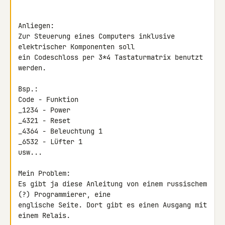
Anliegen:

Zur Steuerung eines Computers inklusive 
elektrischer Komponenten soll 

ein Codeschloss per 3*4 Tastaturmatrix benutzt 
werden.

Bsp.:

Code - Funktion

_1234 - Power

_4321 - Reset

_4364 - Beleuchtung 1

_6532 - Lüfter 1

usw...

Mein Problem:

Es gibt ja diese Anleitung von einem russischem 
(?) Programmierer, eine 

englische Seite. Dort gibt es einen Ausgang mit 
einem Relais.
