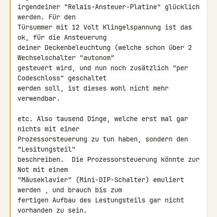
irgendeiner "Relais-Ansteuer-Platine" glücklich 
werden. Für den 

Türsummer mit 12 Volt Klingelspannung ist das 
ok, für die Ansteuerung 

deiner Deckenbeleuchtung (welche schon über 2 
Wechselschalter "autonom" 

gesteuert wird, und nun noch zusätzlich "per 
Codeschloss" geschaltet 

werden soll, ist dieses wohl nicht mehr 
verwendbar.

etc. Also tausend Dinge, welche erst mal gar 
nichts mit einer 

Prozessorsteuerung zu tun haben, sondern den 
"Lesitungsteil" 

beschreiben.  Die Prozessorsteuerung könnte zur 
Not mit einem 

"Mäuseklavier" (Mini-DIP-Schalter) emuliert 
werden , und brauch bis zum 

fertigen Aufbau des Lestungsteils gar nicht 
vorhanden zu sein.