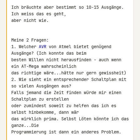
Ich bräuchte aber bestimmt so 10-15 Ausgänge. 
Ich weiss das es geht, 

aber nicht wie.

Meine 2 Fragen:

1. Welcher 
AVR
 von Atmel bietet genügend 
Ausgänge? (Ich konnte das beim 

besten Willen nicht herausfinden - auch wenn 
ein AT-Mega wahrscheinlich 

das richtige wäre...hätte nur gern gewissheit)

2. Wie sieht ein entsprechender Schaltplan mit 
so vielen Ausgängen aus?

Falls jemand die Zeit finden würde mir einen 
Schaltplan zu erstellen 

oder zumindest soweit zu helfen das ich es 
selbst hinbekomme, dann wär 

das wirklich prima. Selbst Löten könnte ich das 
ganze...Die 

Programmierung ist dann ein anderes Problem.
