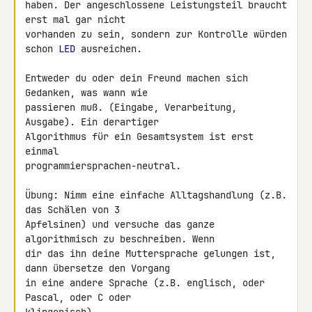
haben. Der angeschlossene Leistungsteil braucht 
erst mal gar nicht 

vorhanden zu sein, sondern zur Kontrolle würden 
schon 
LED
 ausreichen.

Entweder du oder dein Freund machen sich 
Gedanken, was wann wie 

passieren muß. (Eingabe, Verarbeitung, 
Ausgabe). Ein derartiger 

Algorithmus für ein Gesamtsystem ist erst 
einmal 

programmiersprachen-neutral.

Übung: Nimm eine einfache Alltagshandlung (z.B. 
das Schälen von 3 

Apfelsinen) und versuche das ganze 
algorithmisch zu beschreiben. Wenn 

dir das ihn deine Muttersprache gelungen ist, 
dann übersetze den Vorgang 

in eine andere Sprache (z.B. englisch, oder 
Pascal, oder C oder 
