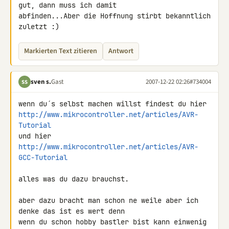
gut, dann muss ich damit 

abfinden...Aber die Hoffnung stirbt bekanntlich 
zuletzt :)
Markierten Text zitieren
Antwort
sven s.
Gast
2007-12-22 02:26
#734004
SS
http://www.mikrocontroller.net/articles/AVR-
Tutorial
http://www.mikrocontroller.net/articles/AVR-
GCC-Tutorial
alles was du dazu brauchst.

aber dazu bracht man schon ne weile aber ich 
denke das ist es wert denn 

wenn du schon hobby bastler bist kann einwenig 