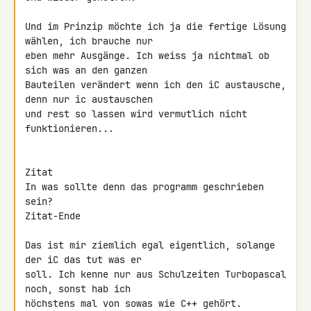
Und im Prinzip möchte ich ja die fertige Lösung 
wählen, ich brauche nur 

eben mehr Ausgänge. Ich weiss ja nichtmal ob 
sich was an den ganzen 

Bauteilen verändert wenn ich den iC austausche, 
denn nur ic austauschen 

und rest so lassen wird vermutlich nicht 
funktionieren...

Zitat

In was sollte denn das programm geschrieben 
sein?

Zitat-Ende

Das ist mir ziemlich egal eigentlich, solange 
der iC das tut was er 

soll. Ich kenne nur aus Schulzeiten Turbopascal 
noch, sonst hab ich 

höchstens mal von sowas wie C++ gehört.
