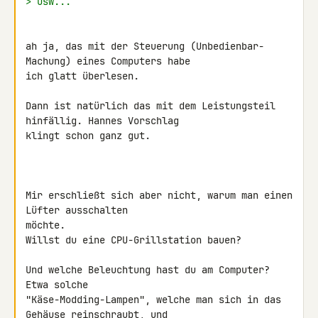
> usw...
ah ja, das mit der Steuerung (Unbedienbar-
Machung) eines Computers habe 

ich glatt überlesen.

Dann ist natürlich das mit dem Leistungsteil 
hinfällig. Hannes Vorschlag 

klingt schon ganz gut.

Mir erschließt sich aber nicht, warum man einen 
Lüfter ausschalten 

möchte.

Willst du eine CPU-Grillstation bauen?

Und welche Beleuchtung hast du am Computer? 
Etwa solche 

"Käse-Modding-Lampen", welche man sich in das 
Gehäuse reinschraubt, und 
