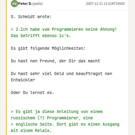
Peter D.
(peda)
2007-12-21 21:51
#733929
PD
O. Schmidt wrote:

> 2.Ich habe vom Programmieren keine Ahnung! 
Das betrifft ebenso ic's.
Es gibt folgende Möglichkeiten:

Du hast nen Freund, der Dir das macht

Du hast sehr viel Geld und beauftragst nen 
Entwickler

Oder Du lernst es.

> Es gibt ja diese Anleitung von einem 
russischem (?) Programmierer, eine
> englische Seite. Dort gibt es einen Ausgang 
mit einem Relais.