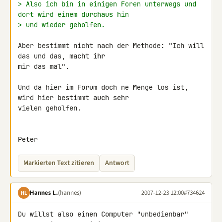
> Also ich bin in einigen Foren unterwegs und 
dort wird einem durchaus hin
> und wieder geholfen.
Aber bestimmt nicht nach der Methode: "Ich will 
das und das, macht ihr 

mir das mal".

Und da hier im Forum doch ne Menge los ist, 
wird hier bestimmt auch sehr 

vielen geholfen.

Peter
Markierten Text zitieren
Antwort
Hannes L.
(hannes)
2007-12-23 12:00
#734624
HL
Du willst also einen Computer "unbedienbar" 