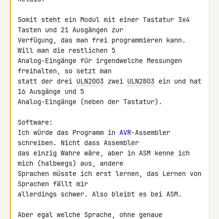
Somit steht ein Modul mit einer Tastatur 3x4 
Tasten und 21 Ausgängen zur 

Verfügung, das man frei programmieren kann. 
Will man die restlichen 5 

Analog-Eingänge für irgendwelche Messungen 
freihalten, so setzt man 

statt der drei 
ULN2003
 zwei 
ULN2803
 ein und hat 
16 Ausgänge und 5 

Analog-Eingänge (neben der Tastatur).

Software:

Ich würde das Programm in 
AVR
-Assembler 
schreiben. Nicht dass Assembler 

das einzig Wahre wäre, aber in ASM kenne ich 
mich (halbwegs) aus, andere 

Sprachen müsste ich erst lernen, das Lernen von 
Sprachen fällt mir 

allerdings schwer. Also bleibt es bei ASM.

Aber egal welche Sprache, ohne genaue 