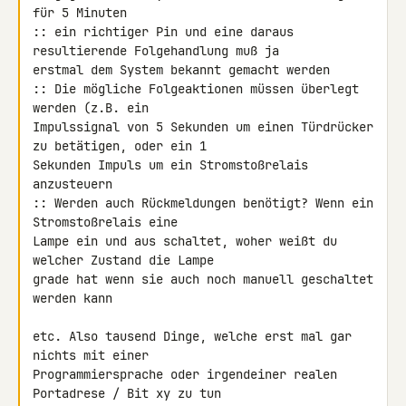
für 5 Minuten

:: ein richtiger Pin und eine daraus 
resultierende Folgehandlung muß ja 

erstmal dem System bekannt gemacht werden

:: Die mögliche Folgeaktionen müssen überlegt 
werden (z.B. ein 

Impulssignal von 5 Sekunden um einen Türdrücker 
zu betätigen, oder ein 1 

Sekunden Impuls um ein Stromstoßrelais 
anzusteuern

:: Werden auch Rückmeldungen benötigt? Wenn ein 
Stromstoßrelais eine 

Lampe ein und aus schaltet, woher weißt du 
welcher Zustand die Lampe 

grade hat wenn sie auch noch manuell geschaltet 
werden kann

etc. Also tausend Dinge, welche erst mal gar 
nichts mit einer 

Programmiersprache oder irgendeiner realen 
Portadrese / Bit xy zu tun 
