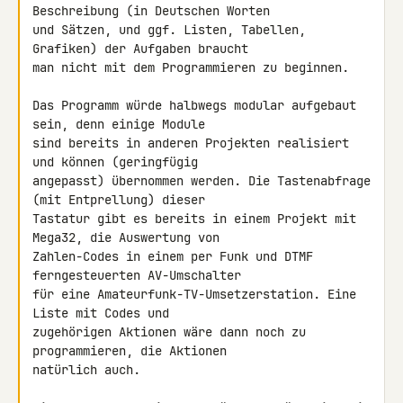
Beschreibung (in Deutschen Worten 

und Sätzen, und ggf. Listen, Tabellen, 
Grafiken) der Aufgaben braucht 

man nicht mit dem Programmieren zu beginnen.

Das Programm würde halbwegs modular aufgebaut 
sein, denn einige Module 

sind bereits in anderen Projekten realisiert 
und können (geringfügig 

angepasst) übernommen werden. Die Tastenabfrage 
(mit Entprellung) dieser 

Tastatur gibt es bereits in einem Projekt mit 
Mega32, die Auswertung von 

Zahlen-Codes in einem per Funk und DTMF 
ferngesteuerten AV-Umschalter 

für eine Amateurfunk-TV-Umsetzerstation. Eine 
Liste mit Codes und 

zugehörigen Aktionen wäre dann noch zu 
programmieren, die Aktionen 

natürlich auch.
