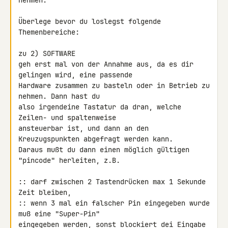
nehmen.

Überlege bevor du loslegst folgende 
Themenbereiche:

zu 2) SOFTWARE

geh erst mal von der Annahme aus, da es dir 
gelingen wird, eine passende 

Hardware zusammen zu basteln oder in Betrieb zu 
nehmen. Dann hast du 

also irgendeine Tastatur da dran, welche 
Zeilen- und spaltenweise 

ansteuerbar ist, und dann an den 
Kreuzugspunkten abgefragt werden kann. 

Daraus mußt du dann einen möglich gültigen 
"pincode" herleiten, z.B.

:: darf zwischen 2 Tastendrücken max 1 Sekunde 
Zeit bleiben,

:: wenn 3 mal ein falscher Pin eingegeben wurde 
muß eine "Super-Pin" 

eingegeben werden, sonst blockiert dei Eingabe 