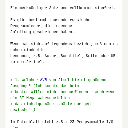
Ein merkwürdiger Satz und vollkommen sinnfrei.

Es gibt bestimmt tausende russische 
Programmierer, die irgendne 

Anleitung geschrieben haben.

Wenn man sich auf irgendwas bezieht, muß man es 
schon eindeutig 

benennen, z.B. Autor, Buchtitel, Seite oder URL 
zu dem Artikel.

> 1. Welcher 
AVR
 von Atmel bietet genügend 
Ausgänge? (Ich konnte das beim
> besten Willen nicht herausfinden - auch wenn 
ein AT-Mega wahrscheinlich
> das richtige wäre...hätte nur gern 
gewissheit)
Im Datenblatt steht z.B.: 23 Programmable I/O 
Lines
