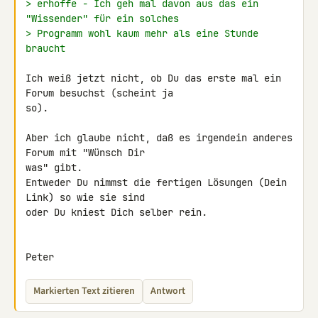
> erhoffe - Ich geh mal davon aus das ein 
"Wissender" für ein solches
> Programm wohl kaum mehr als eine Stunde 
braucht
Ich weiß jetzt nicht, ob Du das erste mal ein 
Forum besuchst (scheint ja 

so).

Aber ich glaube nicht, daß es irgendein anderes 
Forum mit "Wünsch Dir 

was" gibt.

Entweder Du nimmst die fertigen Lösungen (Dein 
Link) so wie sie sind 

oder Du kniest Dich selber rein.

Peter
Markierten Text zitieren
Antwort