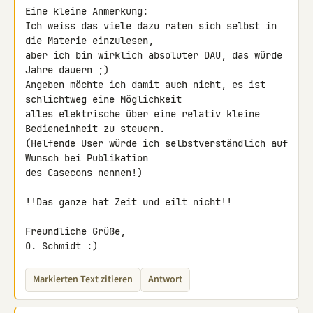
Eine kleine Anmerkung:

Ich weiss das viele dazu raten sich selbst in 
die Materie einzulesen, 

aber ich bin wirklich absoluter DAU, das würde 
Jahre dauern ;)

Angeben möchte ich damit auch nicht, es ist 
schlichtweg eine Möglichkeit 

alles elektrische über eine relativ kleine 
Bedieneinheit zu steuern. 

(Helfende User würde ich selbstverständlich auf 
Wunsch bei Publikation 

des Casecons nennen!)

!!Das ganze hat Zeit und eilt nicht!!

Freundliche Grüße,

O. Schmidt :)
Markierten Text zitieren
Antwort