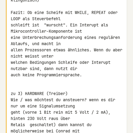
klingonisch)

Fazit: Ob eine Scheife mit WHILE, REPEAT oder 
LOOP als Steuerbefehl 

schleift ist  "wurscht". Ein Interupt als 
Mikrocontroller-Komponente ist 

eine Unterbrechungsanforderung eines regulären 
Ablaufs, und macht in 

allen Prozessoren etwas ähnliches. Wenn du aber 
nicht weisst unter 

welchen Bedingungen Schleife oder Interupt 
nutzbar sind, dann nutzt dir 

auch keine Programmiersprache.

zu 3) HARDWARE (Treiber)

Wie / was möchtest du ansteuern? wenn es dir 
nur um eine Signalumsetzung 

geht (vorne 1 Bit rein mit 5 Volt / 2 mA), 
hinten 230 Volt raus über 

Relais  geschaltet) dann kannst du 
möglicherweise bei Conrad mit 
