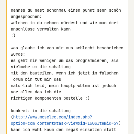
hannes du hast schonmal einen punkt sehr schön 
angesprochen:

welchen ic du nehmen würdest und wie man dort 
anschlüsse verwalten kann 

:)

was glaube ich von mir aus schlecht beschrieben 
wurde:

es geht mir weniger um das programmieren, als 
vielmehr um die schaltung 

mit den bauteilen. wenn ich jetzt im falschen 
forum bin tut mir das 

natürlich leid, mein hauptproblem ist jedoch 
vor allem das ich die 

richtigen komponenten bestelle :)

konkret: in die schaltung 

(
http://www.mcselec.com/index.php?
option=com_content&task=view&id=160&Itemid=57
) 

kann ich wohl kaum den mega8 einsetzen statt 