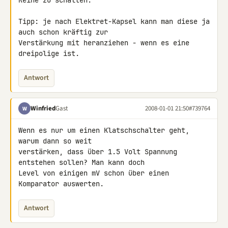
Reihe zu schalten.

Tipp: je nach Elektret-Kapsel kann man diese ja 
auch schon kräftig zur 

Verstärkung mit heranziehen - wenn es eine 
dreipolige ist.
Antwort
Winfried
Gast
2008-01-01 21:50
#739764
W
Wenn es nur um einen Klatschschalter geht, 
warum dann so weit 

verstärken, dass über 1.5 Volt Spannung 
entstehen sollen? Man kann doch 

Level von einigen mV schon über einen 
Komparator auswerten.
Antwort