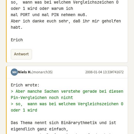
so,  wann was bei welchem Vergleichszeichen 0 
oder 1 wird oder warum ich 

mal PORT und mal PIN nehmen muß.

Aber ich danke euch sehr, daß ihr mir geholfen 
habt.

Erich
Antwort
Niels H.
(monarch35)
2008-01-04 13:33
#741672
NH
> Aber manche Sachen verstehe gerade bei diesen 
Pin-Vergleichen noch nicht
> so,  wann was bei welchem Vergleichszeichen 0 
oder 1 wird
Das Thema nennt sich Binärarythmetik und ist 
eigendlich ganz einfach, 
