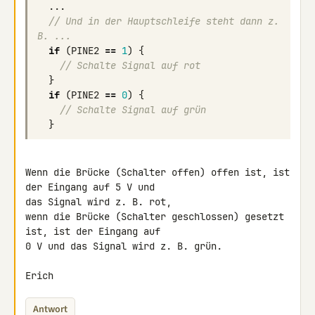
...
// Und in der Hauptschleife steht dann z. 
B. ...
if
(
PINE2
==
1
)
{
// Schalte Signal auf rot
}
if
(
PINE2
==
0
)
{
// Schalte Signal auf grün
}
Wenn die Brücke (Schalter offen) offen ist, ist 
der Eingang auf 5 V und 

das Signal wird z. B. rot,

wenn die Brücke (Schalter geschlossen) gesetzt 
ist, ist der Eingang auf 

0 V und das Signal wird z. B. grün.

Erich
Antwort