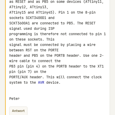
as RESET and as PB5 on some devices (ATtiny11, 
ATtiny12, ATtiny13, 

ATtiny15 and ATtiny45). Pin 1 on the 8-pin 
sockets SCKT3400D1 and 

SCKT3600A1 are connected to PB5. The RESET 
signal used during ISP 

programming is therefore not connected to pin 1 
on these sockets. This 

signal must be connected by placing a wire 
between RST on the PORTE 

header and PB5 on the PORTB header. Use one 2-
wire cable to connect the 

PB3 pin (pin 4) on the PORTB header to the XT1 
pin (pin 7) on the 

PORTE/AUX header. This will connect the clock 
system to the 
AVR
 device.

Peter
Antwort