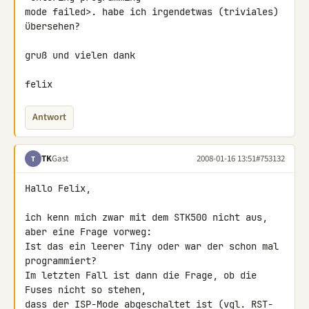
mode failed>. habe ich irgendetwas (triviales) 
übersehen?

gruß und vielen dank

felix
Antwort
TK
Gast
2008-01-16 13:51
#753132
T
Hallo Felix,

ich kenn mich zwar mit dem STK500 nicht aus, 
aber eine Frage vorweg:

Ist das ein leerer Tiny oder war der schon mal 
programmiert?

Im letzten Fall ist dann die Frage, ob die 
Fuses nicht so stehen,

dass der ISP-Mode abgeschaltet ist (vgl. RST-