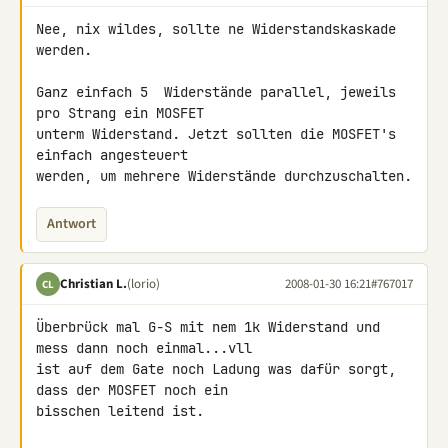
Nee, nix wildes, sollte ne Widerstandskaskade 
werden.

Ganz einfach 5  Widerstände parallel, jeweils 
pro Strang ein MOSFET 

unterm Widerstand. Jetzt sollten die MOSFET's 
einfach angesteuert 

werden, um mehrere Widerstände durchzuschalten.
Antwort
Christian L.
(lorio)
2008-01-30 16:21
#767017
CL
Überbrück mal G-S mit nem 1k Widerstand und 
mess dann noch einmal...vll 

ist auf dem Gate noch Ladung was dafür sorgt, 
dass der MOSFET noch ein 

bisschen leitend ist.
