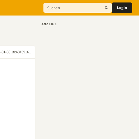
Login
ANZEIGE
-01-06 18:48
#59161