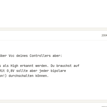
2004
über Vcc deines Controllers aber:

s als High erkannt werden. Du brauchst auf

Mit 0,8V sollte aber jeder bipolare

n!) durchschalten können.
