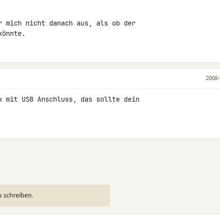
r mich nicht danach aus, als ob der 

könnte.
2008-
k mit USB Anschluss, das sollte dein 

u schreiben.