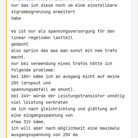
nur das ich diese noch um eine einstellbare 
stgrombegrenzung erweitert 

habe

es ist nur als spannungsversorgung für den 
linear regelnden lastteil 

gedacht

also sprich das was man sonst mit nem trafo 
macht.

nur bei verwendung eines trafos hätte ich 
folgende probleme:

bei 18V~ käme ich an ausgang micht auf meine 
20V (dropout und 

spannungsabfall am shunt).

bei 24V~ würde der Leistungstransistor unnötig 
viel leistung verbraten 

da ich nach gleichrichtung und glättung auf 
eine eingangsspannung von 

etwa 31V käme.

ich will aber nach möglichkeit eine maximale 
ausgangsspannung von 20V da 
