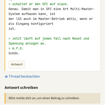
> schaltet er den SPI auf slave.
Genau. Damit man in SPI eine Art Multi-Master-
System aufbauen kann, ist 

der \SS auch im Master-Betrieb aktiv, wenn er 
als Eingang konfiguriert 

ist.

> Jetzt läuft auf jeden fall nach Reset und 
Spannung anlegen an.
> m.f.G.
Schön.
Antwort
Thread beobachten
Antwort schreiben
Bitte melde dich an, um einen Beitrag zu schreiben.