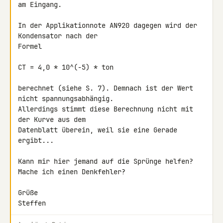
am Eingang.

In der Applikationnote AN920 dagegen wird der 
Kondensator nach der 

Formel

CT = 4,0 * 10^(-5) * ton

berechnet (siehe S. 7). Demnach ist der Wert 
nicht spannungsabhängig. 

Allerdings stimmt diese Berechnung nicht mit 
der Kurve aus dem 

Datenblatt überein, weil sie eine Gerade 
ergibt...

Kann mir hier jemand auf die Sprünge helfen? 
Mache ich einen Denkfehler?

Grüße

Steffen