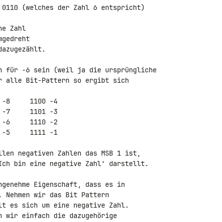
 0110 (welches der Zahl 6 entspricht)

n für -6 sein (weil ja die ursprüngliche

r alle Bit-Pattern so ergibt sich

llen negativen Zahlen das MSB 1 ist,

Ich bin eine negative Zahl' darstellt.

ngenehme Eigenschaft, dass es in

 Nehmen wir das Bit Pattern

lt es sich um eine negative Zahl.

 wir einfach die dazugehörige
