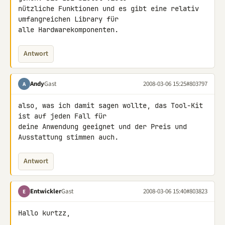
nützliche Funktionen und es gibt eine relativ 
umfangreichen Library für 

alle Hardwarekomponenten.
Antwort
Andy
Gast
2008-03-06 15:25
#803797
A
also, was ich damit sagen wollte, das Tool-Kit 
ist auf jeden Fall für 

deine Anwendung geeignet und der Preis und 
Ausstattung stimmen auch.
Antwort
Entwickler
Gast
2008-03-06 15:40
#803823
E
Hallo kurtzz,
