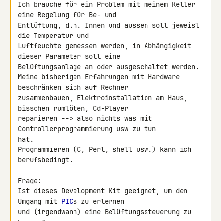
Ich brauche für ein Problem mit meinem Keller 
eine Regelung für Be- und 

Entlüftung, d.h. Innen und aussen soll jeweisl 
die Temperatur und 

Luftfeuchte gemessen werden, in Abhängigkeit 
dieser Parameter soll eine 

Belüftungsanlage an oder ausgeschaltet werden.

Meine bisherigen Erfahrungen mit Hardware 
beschränken sich auf Rechner 

zusammenbauen, Elektroinstallation am Haus, 
bisschen rumlöten, Cd-Player 

reparieren --> also nichts was mit 
Controllerprogrammierung usw zu tun 

hat.

Programmieren (C, Perl, shell usw.) kann ich 
berufsbedingt.

Frage:

Ist dieses Development Kit geeignet, um den 
Umgang mit 
PIC
s zu erlernen 

und (irgendwann) eine Belüftungssteuerung zu 