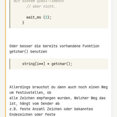
mit diesem Quasi-Timeout 
// aber nicht.
wait_ms
(
2
);
}
Oder besser die bereits vorhandene Funktion 
string
[
i
++
]
=
getchar
();
Allerdings brauchst du dann auch noch einen Weg 
um festzustellen, ob 

alle Zeichen empfangen wurden. Welcher Weg das 
ist, hängt vom Sender ab 

z.B. feste Anzahl Zeichen oder bekanntes 
Endezeichen oder feste 
