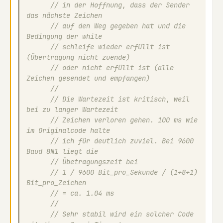
// in der Hoffnung, dass der Sender 
das nächste Zeichen
// auf den Weg gegeben hat und die 
Bedingung der while
// schleife wieder erfüllt ist 
(Übertragung nicht zuende)
// oder nicht erfüllt ist (alle 
Zeichen gesendet und empfangen)
//
// Die Wartezeit ist kritisch, weil 
bei zu langer Wartezeit
// Zeichen verloren gehen. 100 ms wie 
im Originalcode halte
// ich für deutlich zuviel. Bei 9600 
Baud 8N1 liegt die 
// Übetragungszeit bei 
// 1 / 9600 Bit_pro_Sekunde / (1+8+1) 
Bit_pro_Zeichen 
// = ca. 1.04 ms
//
// Sehr stabil wird ein solcher Code 