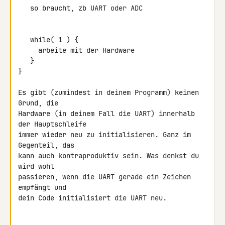
   so braucht, zb UART oder ADC

   while( 1 ) {

     arbeite mit der Hardware

   }

}

Es gibt (zumindest in deinem Programm) keinen 
Grund, die

Hardware (in deinem Fall die UART) innerhalb 
der Hauptschleife

immer wieder neu zu initialisieren. Ganz im 
Gegenteil, das

kann auch kontraproduktiv sein. Was denkst du 
wird wohl

passieren, wenn die UART gerade ein Zeichen 
empfängt und

dein Code initialisiert die UART neu.
