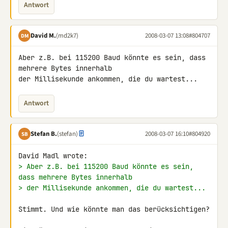
Antwort
David M.
(md2k7)
2008-03-07 13:08
#804707
DM
Aber z.B. bei 115200 Baud könnte es sein, dass 
mehrere Bytes innerhalb 

der Millisekunde ankommen, die du wartest...
Antwort
Stefan B.
(stefan)
2008-03-07 16:10
#804920
SB
> Aber z.B. bei 115200 Baud könnte es sein, 
dass mehrere Bytes innerhalb
> der Millisekunde ankommen, die du wartest...
Stimmt. Und wie könnte man das berücksichtigen?
