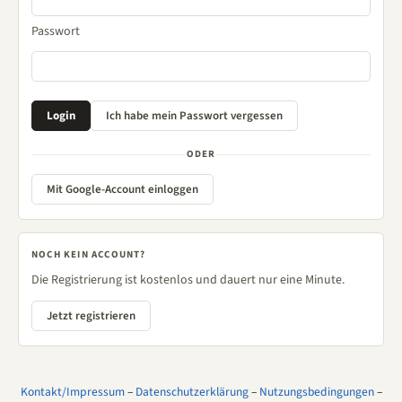
Passwort
ODER
Mit Google-Account einloggen
NOCH KEIN ACCOUNT?
Die Registrierung ist kostenlos und dauert nur eine Minute.
Jetzt registrieren
Kontakt/Impressum
–
Datenschutzerklärung
–
Nutzungsbedingungen
–