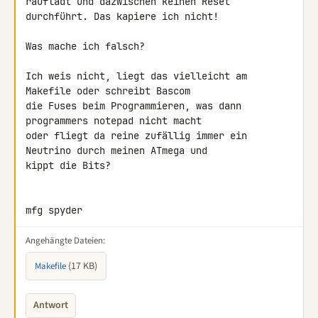
rauflädt und dazwischen keinen Reset 
durchführt. Das kapiere ich nicht!

Was mache ich falsch?

Ich weis nicht, liegt das vielleicht am 
Makefile oder schreibt Bascom 

die Fuses beim Programmieren, was dann 
programmers notepad nicht macht 

oder fliegt da reine zufällig immer ein 
Neutrino durch meinen ATmega und 

kippt die Bits?

mfg spyder
Angehängte Dateien:
(17 KB)
Makefile
Antwort