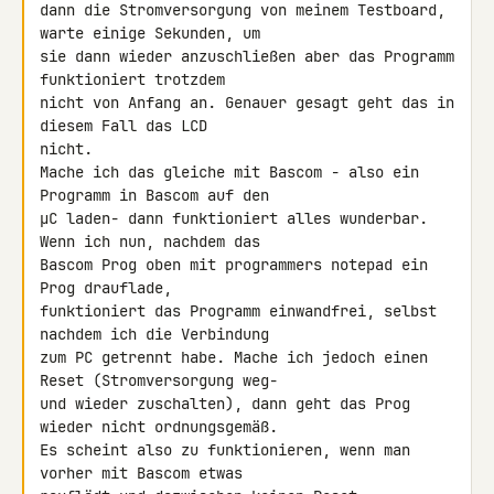
dann die Stromversorgung von meinem Testboard, 
warte einige Sekunden, um 

sie dann wieder anzuschließen aber das Programm 
funktioniert trotzdem 

nicht von Anfang an. Genauer gesagt geht das in 
diesem Fall das LCD 

nicht.

Mache ich das gleiche mit Bascom - also ein 
Programm in Bascom auf den 

µC laden- dann funktioniert alles wunderbar. 
Wenn ich nun, nachdem das 

Bascom Prog oben mit programmers notepad ein 
Prog drauflade, 

funktioniert das Programm einwandfrei, selbst 
nachdem ich die Verbindung 

zum PC getrennt habe. Mache ich jedoch einen 
Reset (Stromversorgung weg- 

und wieder zuschalten), dann geht das Prog 
wieder nicht ordnungsgemäß. 

Es scheint also zu funktionieren, wenn man 
vorher mit Bascom etwas 
