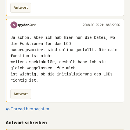
Antwort
spyder
Gast
2008-03-25 21:18
#822906
S
Ja schon. Aber ich hab hier nur die Datei, wo 
die Funktionen für das LCD 

ausprogrammiert sind online gestellt. Die main 
funktion ist nicht 

weiters spektakulär, deshalb habe ich sie 
gleich weggelassen. für mich 

ist wichtig, ob die initialisierung des LCDs 
richtig ist.
Antwort
Thread beobachten
Antwort schreiben