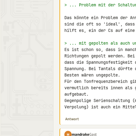
> ... Problem mit der Schaltu
Das könnte ein Problem der An
sind die oft so 'ideal', dass
hilft es, ein der Cs auf eine 
> ... mit gepolten als auch u
Es ist schon so, dass in manc
Richtungen gepolt werden. Bei
dass die Spannungsfestigkeit 
Spannung. Bei Tantals dürfte 
Besten wären ungepolte.

Für den Tonfrequenzbereich gi
vermutlich bereits innen als 
aufgebaut.

Gegenpolige Serienschaltung (
Verpolung) ist auch ein Mitte
Antwort
mandrake
Gast
M