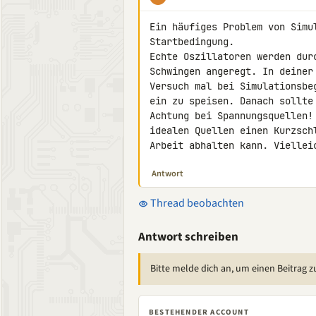
Ein häufiges Problem von Simu
Startbedingung.

Echte Oszillatoren werden dur
Schwingen angeregt. In deiner 
Versuch mal bei Simulationsbe
ein zu speisen. Danach sollte 
Achtung bei Spannungsquellen!
idealen Quellen einen Kurzsch
Arbeit abhalten kann. Viellei
Antwort
Thread beobachten
Antwort schreiben
Bitte melde dich an, um einen Beitrag z
BESTEHENDER ACCOUNT