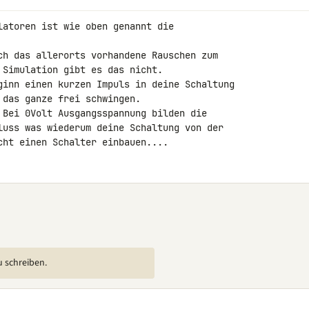
latoren ist wie oben genannt die 

ch das allerorts vorhandene Rauschen zum 

Simulation gibt es das nicht.

ginn einen kurzen Impuls in deine Schaltung 

das ganze frei schwingen.

 Bei 0Volt Ausgangsspannung bilden die 

luss was wiederum deine Schaltung von der 

cht einen Schalter einbauen....
u schreiben.