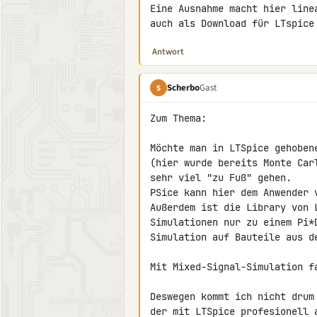
Eine Ausnahme macht hier line
auch als Download für LTspice
Antwort
Scherbo
Gast
S
Zum Thema:

Möchte man in LTSpice gehoben
(hier wurde bereits Monte Car
sehr viel "zu Fuß" gehen.

PSice kann hier dem Anwender v
Außerdem ist die Library von 
Simulationen nur zu einem Pi*
Simulation auf Bauteile aus de
Mit Mixed-Signal-Simulation f
Deswegen kommt ich nicht drum 
der mit LTSpice profesionell a