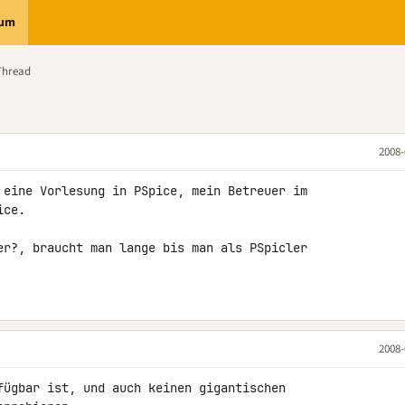
rum
Thread
2008-
 eine Vorlesung in PSpice, mein Betreuer im 

ce.

er?, braucht man lange bis man als PSpicler 

2008-
fügbar ist, und auch keinen gigantischen 
