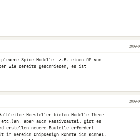
2009-0
mplexere Spice Modelle, z.B. einen OP von 

ber wie bereits geschrieben, es ist 

2009-0
Halbleiter-Hersteller bieten Modelle Ihrer 

 etc.)an, aber auch Passivbauteil gibt es 

nd erstellen neuere Bauteile erfordert 

it im Bereich ChipDesign konnte ich schnell 
