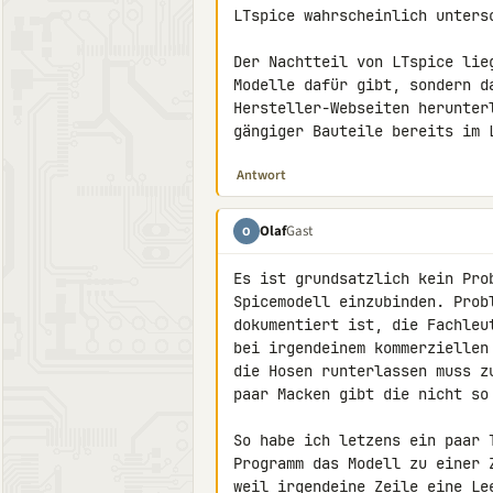
LTspice wahrscheinlich untersc
Der Nachtteil von LTspice lie
Modelle dafür gibt, sondern d
Hersteller-Webseiten herunter
gängiger Bauteile bereits im 
Antwort
Olaf
Gast
O
Es ist grundsatzlich kein Pro
Spicemodell einzubinden. Prob
dokumentiert ist, die Fachleut
bei irgendeinem kommerziellen
die Hosen runterlassen muss z
paar Macken gibt die nicht so 
So habe ich letzens ein paar 
Programm das Modell zu einer Z
weil irgendeine Zeile eine Le