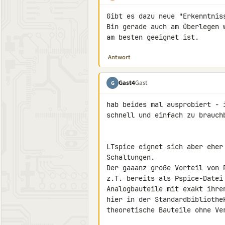
Gibt es dazu neue "Erkenntniss
Bin gerade auch am überlegen w
am besten geeignet ist.
Antwort
Gast4
Gast
G
hab beides mal ausprobiert - 
schnell und einfach zu brauchb
LTspice eignet sich aber eher
Schaltungen.

Der gaaanz große Vorteil von 
z.T. bereits als Pspice-Datei
Analogbauteile mit exakt ihre
hier in der Standardbibliothe
theoretische Bauteile ohne Ver