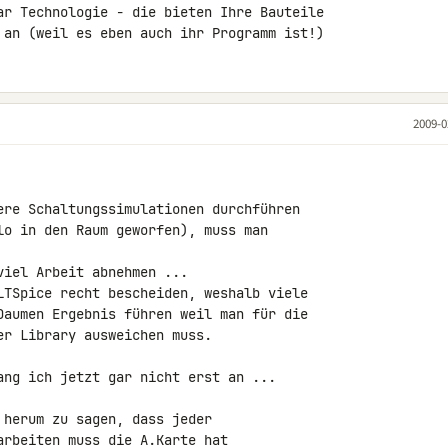
ar Technologie - die bieten Ihre Bauteile 

 an (weil es eben auch ihr Programm ist!)
2009-0
ere Schaltungssimulationen durchführen

lo in den Raum geworfen), muss man

iel Arbeit abnehmen ...

LTSpice recht bescheiden, weshalb viele

Daumen Ergebnis führen weil man für die

r Library ausweichen muss.

ang ich jetzt gar nicht erst an ...

herum zu sagen, dass jeder

rbeiten muss die A.Karte hat
