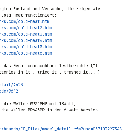
egten Zustand und Versuche, die zeigen wie 

rks.com/cold-heat.htm
rks.com/cold-heat2.htm
rks.com/cold-heat3.htm
rks.com/cold-heat4.htm
rks.com/cold-heat5.htm
rks.com/cold-heat6.htm
t das Gerät unbrauchbar: Testberichte ("I 

tteries in it , tried it , trashed it...") 

etail/4623
ode/9642
r die Weller WPS18MP mit 18Watt, 

 die Weller BP645MP in der 6 Watt Version 

m/brands/CF_Files/model_detail.cfm?upc=037103227348