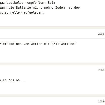
gaz Loetkolben empfehlen. Beim 

wann die Batterie nicht mehr. Zudem hat der 

st schneller aufgeladen.
2008-
rielötkolben von Weller mit 8/11 Watt bei 

2008-
offnungslos...
2008-