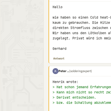
Hallo

wie haben so einen Cold heat-
kaum zu gebrauchen. Die Hitze
direkten Stromfluss zwischen 
Wir haben uns den Lötkolben a
zugelegt. Privat würd ich mmir
Gerhard
Antwort
Peter ..
(solderingexpert)
P.
> Hat schon jemand Erfahrunge
> Kann mich nicht so recht zw
> Derivat entscheiden.
> bzw. die Schaltung abzuklem