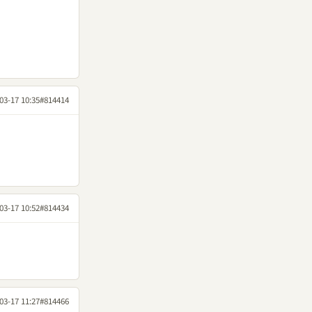
03-17 10:35
#814414
03-17 10:52
#814434
03-17 11:27
#814466