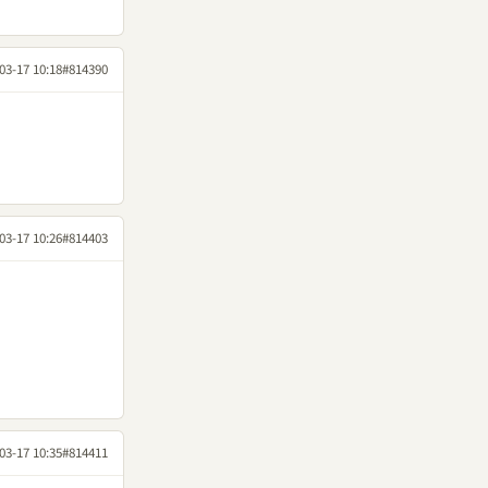
03-17 10:18
#814390
03-17 10:26
#814403
03-17 10:35
#814411