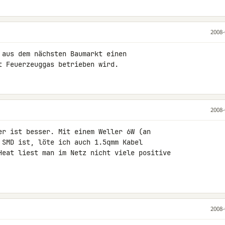
2008-
 aus dem nächsten Baumarkt einen

t Feuerzeuggas betrieben wird.
2008-
er ist besser. Mit einem Weller 6W (an 

 SMD ist, löte ich auch 1.5qmm Kabel 

Heat liest man im Netz nicht viele positive 

2008-