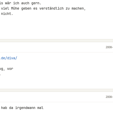
s wär ich auch gern.

 viel Mühe geben es verständlich zu machen,

nicht.

2008-
.de/diva/
g, vor

.
2008-
hab da irgendwann mal
