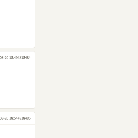
03-20 18:49
#818484
03-20 18:54
#818485