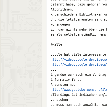
gelernt habe, dazu gehören vo
Algorithmen,

X verschiedene Bibliotheken un
Und die letztgenannten sind m
wohingegen

ich gar nichts mehr über die 
es als selbstverständlich emp
@Kalle

http://video.google.de/videos
http://video.google.de/videop
...

irgendwo war auch ein Vortrag
informativ fand.

http://www.youtube.com/profil
allerdings ist indischer engl
verstehen

da muss man auch auswählen wa