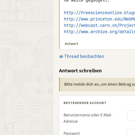
ne Weile gegoogelt.

http://freescienceonline.blog
http://www.princeton.edu/WebM
http://webcast.cern.ch/Projec
http://www.archive.org/detail
Antwort
Thread beobachten
Antwort schreiben
Bitte melde dich an, um einen Beitrag z
BESTEHENDER ACCOUNT
Benutzername oder E-Mail-
Adresse
Passwort