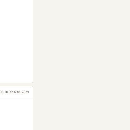
03-20 09:37
#817829