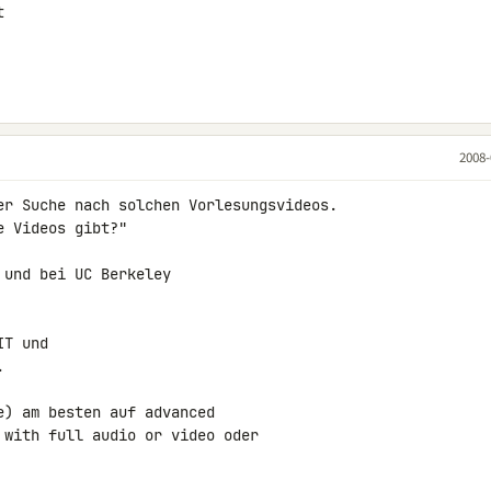


2008-
er Suche nach solchen Vorlesungsvideos.

 Videos gibt?"

und bei UC Berkeley

T und



) am besten auf advanced

with full audio or video oder
