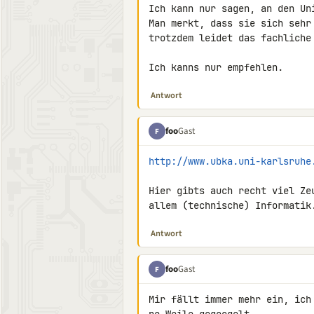
Ich kann nur sagen, an den Uni
Man merkt, dass sie sich sehr
trotzdem leidet das fachliche 
Ich kanns nur empfehlen.
Antwort
foo
Gast
F
http://www.ubka.uni-karlsruhe
Hier gibts auch recht viel Zeu
allem (technische) Informatik
Antwort
foo
Gast
F
Mir fällt immer mehr ein, ich 